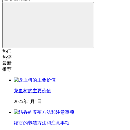
热门
热评
最新
推荐
龙血树的主要价值
2025年1月1日
结香的养殖方法和注意事项