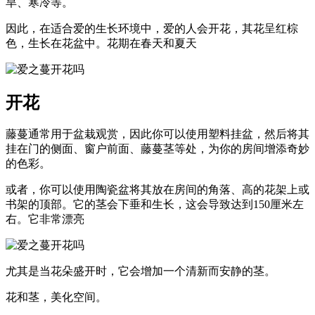
旱、寒冷等。
因此，在适合爱的生长环境中，爱的人会开花，其花呈红棕
色，生长在花盆中。花期在春天和夏天
开花
藤蔓通常用于盆栽观赏，因此你可以使用塑料挂盆，然后将其
挂在门的侧面、窗户前面、藤蔓茎等处，为你的房间增添奇妙
的色彩。
或者，你可以使用陶瓷盆将其放在房间的角落、高的花架上或
书架的顶部。它的茎会下垂和生长，这会导致达到150厘米左
右。它非常漂亮
尤其是当花朵盛开时，它会增加一个清新而安静的茎。
花和茎，美化空间。