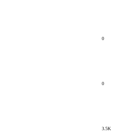
0
0
3.5K