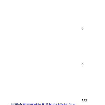
0
0
532