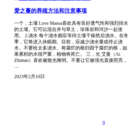
爱之蔓的养殖方法和注意事项
一个，土壤 Love Mansa喜欢具有良好透气性和强烈排水
的土壤。它可以混合并与草土，珍珠岩和河沙一起使
用。 2.浇水 每个浇水都应等待土壤干燥然后浇水。在冬
季，它将进入休眠期。目前，应减少浇水量或停止浇
水。不要给太多浇水。将腐烂的根归因于腐烂的根，如
果累积的水很严重，植物将死亡。 三，光 艾曼（Ai
Zhiman）喜欢被散光阐明。不要让它被强光直接照亮，
…
2023年2月10日
0