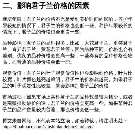
二、影响君子兰价格的因素
栽培年限：君子兰的价格不光是受到养护时间的影响，养护年
限较短的情况下，君子兰的价格也会低一些。养护年限较长的
情况下，君子兰的价格也会更贵一些。
品种影响：君子兰的品种很多，比如，大花君子兰、垂笑君子
兰、奇异君子兰、黄花君子兰等，因为品种不同，价格也会有
差别。优良的品种价格会更高一些，一些稀有的品种价格会较
高，而普通的品种价格会低一些。
观赏价值：君子兰的叶子观赏价值性也会影响到价格，叶片比
较宽，叶片颜色越亮越鲜明，君子兰的价格就越高。如果君子
兰的叶子观赏性比较差，就会影响到君子兰的价格。
市场波动：如果市场上某种君子兰的品种数量较为稀少，或者
是商贩推动炒价的话，君子兰的价格会更高一些。如果某种君
子兰的品种数量较为普遍，那么价格会低一些。
原文来自网络，不代表本站立场，如若转载，请注明出处：
https://huahuacc.com/sanshiniandejunzilanjiage/