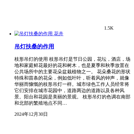
1.5K
花卉
吊灯扶桑的作用
枝形吊灯的使用 枝形吊灯是节日公园，花坛，酒店，场
地和家庭鲜花最好的花和树木，也是夏季和秋季放置在
公共场所中的主要花朵盆栽植物之一。 花朵桑花的形状
特殊和苗条的花朵，例如低叶叶，听着风的钟声，就像
华丽而慷慨的枝形吊灯一样。城市绿色工作人员经常将
它们安排在城市花园中，道路两边的道路以及各种风
景。阳台和花园是美丽的景观。 枝形吊灯的色调在南部
和北部的繁殖地点不同…
2024年12月30日