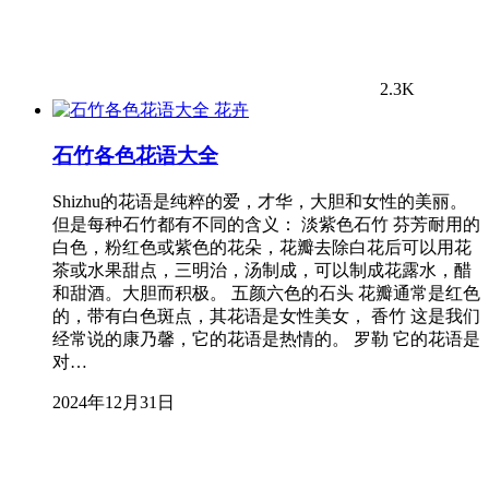
2.3K
花卉
石竹各色花语大全
Shizhu的花语是纯粹的爱，才华，大胆和女性的美丽。
但是每种石竹都有不同的含义： 淡紫色石竹 芬芳耐用的
白色，粉红色或紫色的花朵，花瓣去除白花后可以用花
茶或水果甜点，三明治，汤制成，可以制成花露水，醋
和甜酒。大胆而积极。 五颜六色的石头 花瓣通常是红色
的，带有白色斑点，其花语是女性美女， 香竹 这是我们
经常说的康乃馨，它的花语是热情的。 罗勒 它的花语是
对…
2024年12月31日