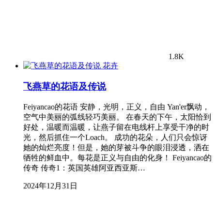
1.8K
花卉
飞燕草的花语及传说
Feiyancao的花语 安静，光明，正义，自由 Yan'er飘动，
空气中美丽的弧线轻巧美丽。 在春天的下午，太阳恰到
好处，温暖而温暖，让燕子留在电线杆上享受干净的时
光，然后抓住一个Loach。 成功的花朵，人们只会惊讶
她的灿烂亮度！但是，她的芽被斗争的眼泪浸透，洒在
牺牲的鲜血中。每花是正义与自由的化身！ Feiyancao的
传奇 传奇1：英国英雄阿亚西亚斯…
2024年12月31日