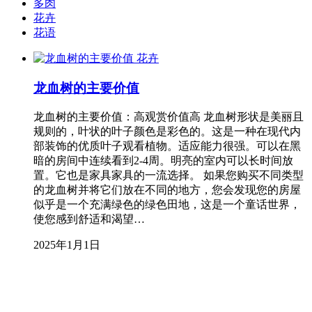
多肉
花卉
花语
花卉
龙血树的主要价值
龙血树的主要价值：高观赏价值高 龙血树形状是美丽且
规则的，叶状的叶子颜色是彩色的。这是一种在现代内
部装饰的优质叶子观看植物。适应能力很强。可以在黑
暗的房间中连续看到2-4周。明亮的室内可以长时间放
置。它也是家具家具的一流选择。 如果您购买不同类型
的龙血树并将它们放在不同的地方，您会发现您的房屋
似乎是一个充满绿色的绿色田地，这是一个童话世界，
使您感到舒适和渴望…
2025年1月1日