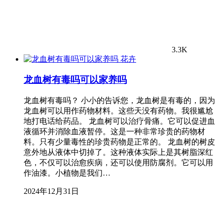
3.3K
花卉
龙血树有毒吗可以家养吗
龙血树有毒吗？ 小小的告诉您，龙血树是有毒的，因为
龙血树可以用作药物材料。这些天没有药物。我很尴尬
地打电话给药品。 龙血树可以治疗骨痛。它可以促进血
液循环并消除血液暂停。这是一种非常珍贵的药物材
料。只有少量毒性的珍贵药物是正常的。 龙血树的树皮
意外地从液体中切掉了。这种液体实际上是其树脂深红
色，不仅可以治愈疾病，还可以使用防腐剂。它可以用
作油漆。小植物是我们…
2024年12月31日