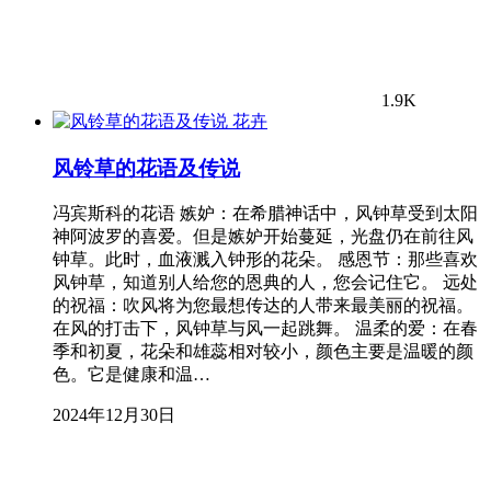
1.9K
花卉
风铃草的花语及传说
冯宾斯科的花语 嫉妒：在希腊神话中，风钟草受到太阳
神阿波罗的喜爱。但是嫉妒开始蔓延，光盘仍在前往风
钟草。此时，血液溅入钟形的花朵。 感恩节：那些喜欢
风钟草，知道别人给您的恩典的人，您会记住它。 远处
的祝福：吹风将为您最想传达的人带来最美丽的祝福。
在风的打击下，风钟草与风一起跳舞。 温柔的爱：在春
季和初夏，花朵和雄蕊相对较小，颜色主要是温暖的颜
色。它是健康和温…
2024年12月30日