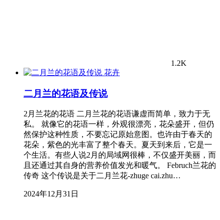
1.2K
花卉
二月兰的花语及传说
2月兰花的花语 二月兰花的花语谦虚而简单，致力于无
私。 就像它的花语一样，外观很漂亮，花朵盛开，但仍
然保护这种性质，不要忘记原始意图。也许由于春天的
花朵，紫色的光丰富了整个春天。夏天到来后，它是一
个生活。有些人说2月的局域网很棒，不仅盛开美丽，而
且还通过其自身的营养价值发光和暖气。 Februch兰花的
传奇 这个传说是关于二月兰花-zhuge cai.zhu…
2024年12月31日