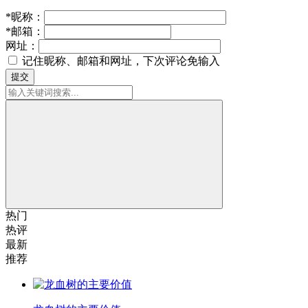
*
昵称：
*
邮箱：
网址：
记住昵称、邮箱和网址，下次评论免输入
提交
热门
热评
最新
推荐