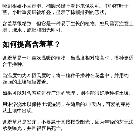
哑剧很娇小且虚弱。椭圆形绿叶看起来像羽毛。中间有叶子
茎。小叶重复层被堆叠，显示了棕榈排列的形状。
含羞草很精致，但它是一种易于生长的植物。您只需要注意土
壤，浇水，施肥和阳光即可。
如何提高含羞草？
含羞草是一种喜欢温暖的植物，当温度相对较高时，播种更适
合于播种。
当温度约为25摄氏度时，将一粒种子播种在花盆中，并用约
2mm的土壤轻轻覆盖。
如果可以对含羞草进行广泛的管理，则不能很好地种植土壤。
用淋浴浇水以保持土壤湿润，在随后的3-7天内，可爱的芽将
从土壤中出现。
含羞草只是发芽，不要急于直接接受阳光，因为年轻的芽无法
承受曝光，并且很容易死亡。