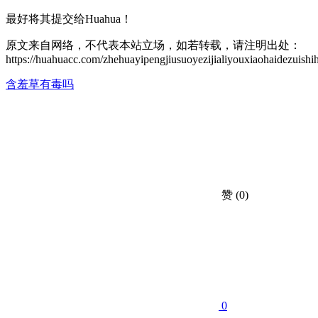
最好将其提交给Huahua！
原文来自网络，不代表本站立场，如若转载，请注明出处：
https://huahuacc.com/zhehuayipengjiusuoyezijialiyouxiaohaidezuishi
含羞草有毒吗
赞
(0)
0