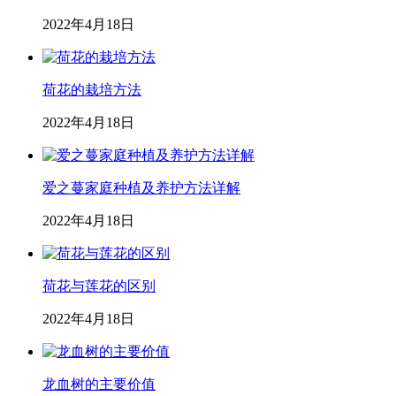
2022年4月18日
荷花的栽培方法
2022年4月18日
爱之蔓家庭种植及养护方法详解
2022年4月18日
荷花与莲花的区别
2022年4月18日
龙血树的主要价值