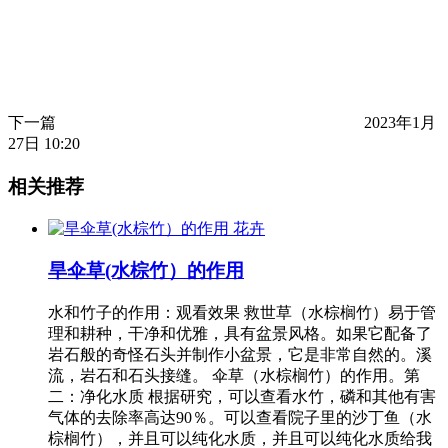
下一篇
2023年1月
27日 10:20
相关推荐
花卉
旱伞草(水棕竹）的作用
水和竹子的作用：观看效果 救世草（水棕榈竹）易于管
理和耕种，干净和优雅，具有盆景风格。如果它配备了
岩石般的奇怪石头并制作小盆景，它是非常自然的。溪
流，岩石和石头接缝。 伞草（水棕榈竹）的作用。第
二：净化水质 根据研究，可以查看水竹，磷和其他有害
气体的去除率高达90％。可以查看院子里的沙丁鱼（水
棕榈竹），并且可以纯化水质，并且可以纯化水质给我