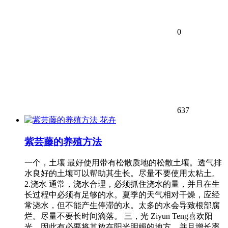
0
637
花卉
紫芸藤的养殖方法
一个，土壤 最好使用带有松散质地的松散土壤。透气排
水良好的土壤可以帮助其生长。尽量不要使用太粘土。
2.浇水 通常，浇水合理，必须抓住浇水的量，并且在生
长过程中必须有足够的水。夏季的天气相对干燥，应经
常浇水，但不能产生停滞的水。太多的水会导致根部腐
烂。尽量不要长时间滴落。 三，光 Ziyun Teng喜欢阳
光，因此有必要将其放在阳光明媚的地方，并且增长率