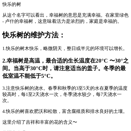
快乐的树
从这个名字可以看出，幸福树的意思是充满幸福。在家里绿色
- 卢什的幸福树，这意味着活力是浓烈的，家庭是幸福的。
快乐树的维护方法：
1.快乐的树木快乐，略微阴天，整日或半元的环境可以增长。
2.幸福树是高温，最合适的生长温度在20°C 〜30°之
间。当高于30°C时，请注意适当的盖子。冬季的最
低室温不能低于5°C。
3.注意快乐树的浇水。春季和秋季的3至5天的水在夏季的温度
较高时，每1至2天浇水一次，冬季浇水较少，每7天浇水一
次。
4.快乐的树喜欢肥沃和松散，富含腐殖质和排水良好的土壤。
这里介绍了吉祥和丰富的花的含义〜