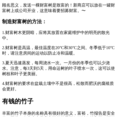
顾名思义，发送一棵财富树是致富的！新商店可以放在一罐财
富树上或公司开业，这意味着要招募财富。〜
制造财富树的方法：
1.财富树木更阴暗，应将其放置在家庭维护中的明亮的散光
中。
2.财富树是高温，最佳温度在20°C和30°C之间。冬季低于10°C
时，请注意房间的运动以防止冷和温暖。
3.夏天迅速蒸发，每周浇水一次。一月份的冬季也可以少浇
水。注意，每3天到5天，用命运树的叶子喷水一次，这可以使
树枝和叶子更美丽。
4.财富树的要求在盆栽土壤中不是很高，松散而肥沃的腐殖质
会更好。
有钱的竹子
丰富的竹子本身的名称具有很好的意义，富裕，竹报告是安全