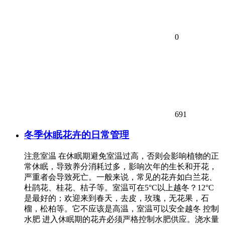
0
691
冬季休眠花卉的日常管理
注意室温 在休眠期避免室温过高，否则会影响植物的正
常休眠，导致养分消耗过多，影响次年的生长和开花，
严重者会导致死亡。一般来说，常见的花卉如白兰花、
杜鹃花、桂花、桔子等。室温可在5°C以上越冬？12°C
是最好的；欢迎来到春天，去皮，玫瑰，无花果，石
榴，松柏等。它不应该是高温，室温可以安全越冬 控制
水肥 进入休眠期的花卉必须严格控制水肥供应。浇水量