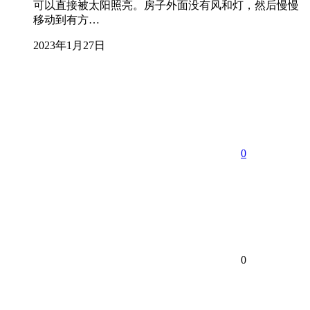
可以直接被太阳照亮。房子外面没有风和灯，然后慢慢
移动到有方…
2023年1月27日
0
0