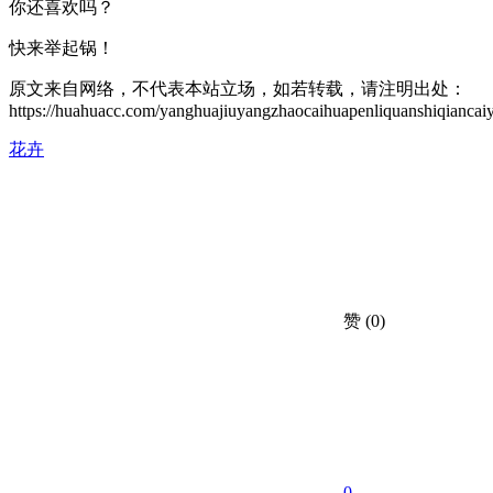
你还喜欢吗？
快来举起锅！
原文来自网络，不代表本站立场，如若转载，请注明出处：
https://huahuacc.com/yanghuajiuyangzhaocaihuapenliquanshiqianc
花卉
赞
(0)
0