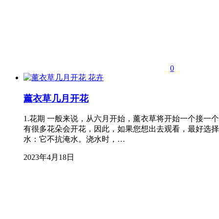
0
花卉
薰衣草几月开花
1.花期 一般来说，从六月开始，薰衣草将开始一个接一
有很多花朵会开花，因此，如果您想出去观看，最好选择7
水：它不抗淹水。浇水时，…
2023年4月18日