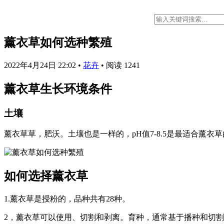
薰衣草如何选种繁殖
2022年4月24日 22:02
•
花卉
•
阅读 1241
薰衣草生长环境条件
土壤
薰衣草草，肥沃。土壤也是一样的，pH值7-8.5是最适合薰
如何选择薰衣草
1.薰衣草是授粉的，品种共有28种。
2，薰衣草可以使用、切割和剥离。育种，通常基于播种和切