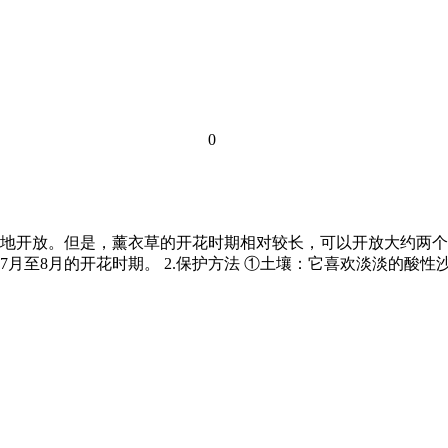
0
个地开放。但是，薰衣草的开花时期相对较长，可以开放大约两个
月至8月的开花时期。 2.保护方法 ①土壤：它喜欢淡淡的酸性