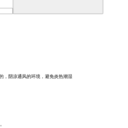
衣草的，阴凉通风的环境，避免炎热潮湿
割。