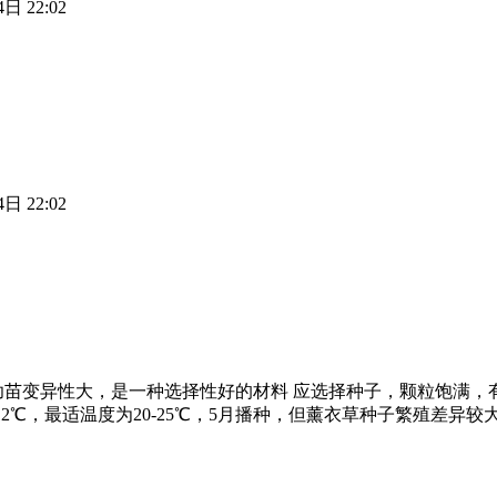
日 22:02
日 22:02
苗变异性大，是一种选择性好的材料 应选择种子，颗粒饱满，有棕
12℃，最适温度为20-25℃，5月播种，但薰衣草种子繁殖差异