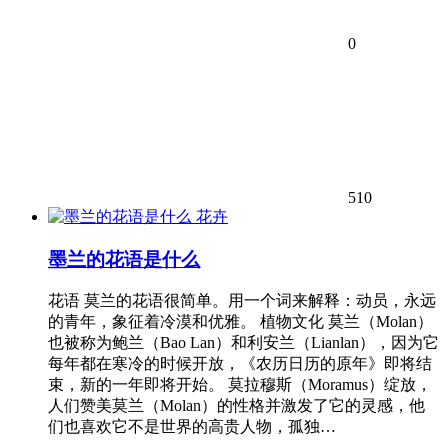
0
510
花卉
墨兰的花语是什么
花语 莫兰的花语很简单。用一个词来解释：动员，永远
的青年，象征着冷漠和优雅。 植物文化 莫兰（Molan）
也被称为鲍兰（Bao Lan）和利安兰（Lianlan），因为它
每年都在寒冷的时候开放，《农历日历的原年》即将结
束，新的一年即将开始。 莫拉穆斯（Moramus）绽放，
人们赞美莫兰（Molan）的性格并激发了它的灵感，他
们也喜欢它不是世界的高贵人物，孤独…