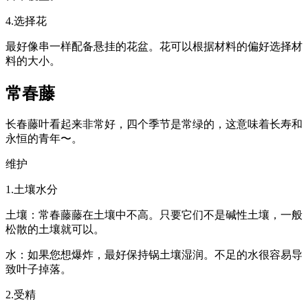
4.选择花
最好像串一样配备悬挂的花盆。花可以根据材料的偏好选择材
料的大小。
常春藤
长春藤叶看起来非常好，四个季节是常绿的，这意味着长寿和
永恒的青年〜。
维护
1.土壤水分
土壤：常春藤藤在土壤中不高。只要它们不是碱性土壤，一般
松散的土壤就可以。
水：如果您想爆炸，最好保持锅土壤湿润。不足的水很容易导
致叶子掉落。
2.受精