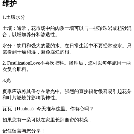
维护
1.土壤水分
土壤：通常，花市场中的肉质土壤可以与一些珍珠岩或粗砂混
合，以增加养分和渗透性。
水分：饮用和强大的爱的水。在日常生活中不要经常浇水。只
需看到干燥和湿，避免腐烂的根。
2. FustilizationLove不喜欢肥料。播种后，您可以每年施用一两
次复合肥料。
3.光
夏季应该将其保存在散光中。强烈的直接辐射很容易引起花朵
和叶片燃烧并影响装饰性。
瓦瓦（Huahua）今天推荐这里。你有心吗？
如果您有一朵可以在家里长到窗帘的花朵，
记住留言与您分享！