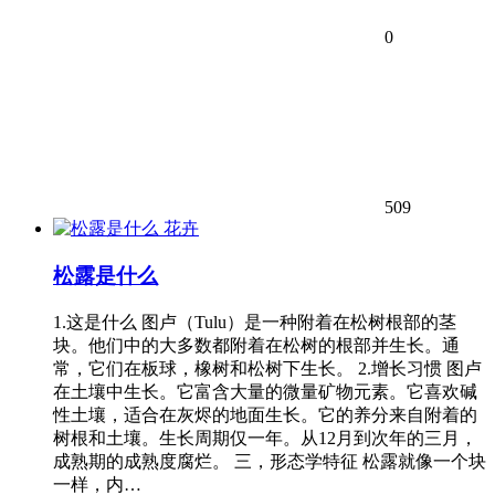
0
509
花卉
松露是什么
1.这是什么 图卢（Tulu）是一种附着在松树根部的茎
块。他们中的大多数都附着在松树的根部并生长。通
常，它们在板球，橡树和松树下生长。 2.增长习惯 图卢
在土壤中生长。它富含大量的微量矿物元素。它喜欢碱
性土壤，适合在灰烬的地面生长。它的养分来自附着的
树根和土壤。生长周期仅一年。从12月到次年的三月，
成熟期的成熟度腐烂。 三，形态学特征 松露就像一个块
一样，内…