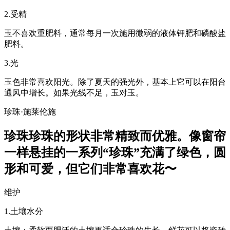
2.受精
玉不喜欢重肥料，通常每月一次施用微弱的液体钾肥和磷酸盐
肥料。
3.光
玉色非常喜欢阳光。除了夏天的强光外，基本上它可以在阳台
通风中增长。如果光线不足，玉对玉。
珍珠·施莱伦施
珍珠珍珠的形状非常精致而优雅。像窗帘
一样悬挂的一系列“珍珠”充满了绿色，圆
形和可爱，但它们非常喜欢花〜
维护
1.土壤水分