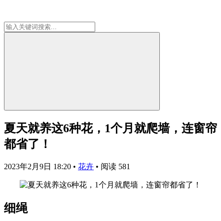
夏天就养这6种花，1个月就爬墙，连窗帘
都省了！
2023年2月9日 18:20
•
花卉
•
阅读 581
细绳