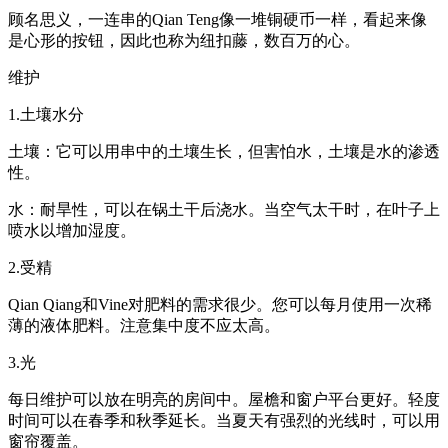
顾名思义，一连串的Qian Teng像一堆铜硬币一样，看起来像
是心形的按钮，因此也称为纽扣藤，数百万的心。
维护
1.土壤水分
土壤：它可以用串中的土壤生长，但害怕水，土壤是水的渗透
性。
水：耐旱性，可以在锅土干后浇水。当空气太干时，在叶子上
喷水以增加湿度。
2.受精
Qian Qiang和Vine对肥料的需求很少。您可以每月使用一次稀
薄的液体肥料。注意集中度不应太高。
3.光
每日维护可以放在明亮的房间中。屋檐和窗户平台更好。轻度
时间可以在春季和秋季延长。当夏天有强烈的光线时，可以用
窗帘覆盖。