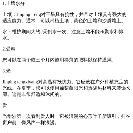
1.土壤水分
土壤：Jinping Teng对干旱具有抗性，并且对土壤具有强大的
适应能力。通常，可以种植土壤，黄色的土壤和沙质壤土。
水：维护期间大约2天倒水一次。注意土壤不能积聚水和排
水。
2.受精
您可以在两个或三个月内施用稀薄的肥料以保持通风。
3.光
Jinping tengxiyang对高温有抵抗力。它应该在户外种植充足的
光线。在夏季，您可以使用葡萄藤阳光和热隔热材料来装饰长
廊。这是非常舒适和休闲的。
爱
当华沙第一次看到爱人时，它被浪漫的心形叶子所吸引，挂在
窗户前，像风声一样浪漫。