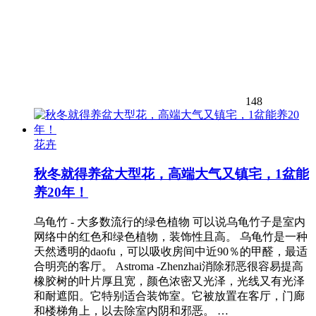
148
花卉
秋冬就得养盆大型花，高端大气又镇宅，1盆能
养20年！
乌龟竹 - 大多数流行的绿色植物 可以说乌龟竹子是室内
网络中的红色和绿色植物，装饰性且高。 乌龟竹是一种
天然透明的daofu，可以吸收房间中近90％的甲醛，最适
合明亮的客厅。 Astroma -Zhenzhai消除邪恶很容易提高
橡胶树的叶片厚且宽，颜色浓密又光泽，光线又有光泽
和耐遮阳。它特别适合装饰室。它被放置在客厅，门廊
和楼梯角上，以去除室内阴和邪恶。 …