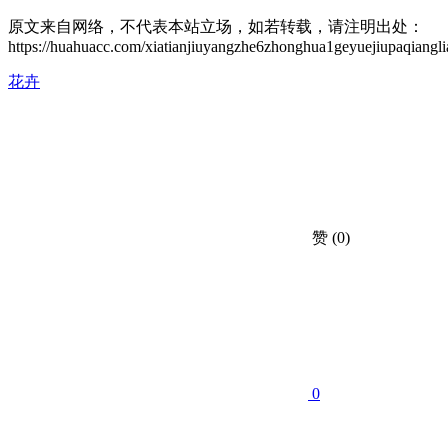
原文来自网络，不代表本站立场，如若转载，请注明出处：
https://huahuacc.com/xiatianjiuyangzhe6zhonghua1geyuejiupaqiangl
花卉
赞
(0)
0