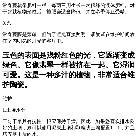
常春藤就像肥料一样，每两三周生长一次稀释的液体肥料。对
于盆栽植物形成后，施肥会适当降低，并在冬季停止受精。
3.光
常春藤藤是荣耀，但为了避免直接照明，请尝试在维护期间放
在室内明亮的灯光的客厅里。
玉色的表面是浅粉红色的光，它逐渐变成
绿色。它像翡翠一样被挤在一起。它湿润
可爱。这是一种多汁的植物，非常适合维
护陶瓷。
维护
1.土壤水分
玉对干旱具有抗性，根应保持干燥。因此，如果您喜欢排水良
好的土壤，则可以使用泥炭土壤和颗粒状土壤配置1：1，并且
培养基干后的水。