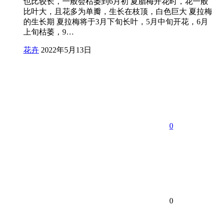
也比较长，一般会枯萎到6月初 夏腊梅开花时，花一般
比叶大，且花多为单瓣，生长在枝顶，白色巨大 夏拉梅
的生长期 夏拉梅将于3月下旬长叶，5月中旬开花，6月
上旬枯萎，9…
花卉
2022年5月13日
0
0