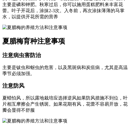
主要是磷和钾肥。秋寒过后，你可以施用蛋糕肥料来丰富花
蕾。叶子开花后，涂抹2-3次。入冬前，再次涂抹薄薄的马掌
水，以提供开花所需的营养
夏腊梅育种注意事项
注意病虫害防治
主要是钹虫和蚜虫的危害，以及黑斑病和炭疽病，尤其是高温
季节必须加强。
注意防风
夏蜡怕风，所以露地栽培应选择逆风如果防风措施不到位，叶
片相互摩擦会产生锈斑。如果花期有风，花蕾不容易开放，花
瓣会显得不舒服