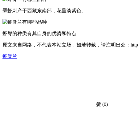
墨虾刺产于西藏东南部，花呈淡紫色。
虾脊的种类有其自身的优势和特点
原文来自网络，不代表本站立场，如若转载，请注明出处：https://huahuacc.c
虾脊兰
赞
(0)