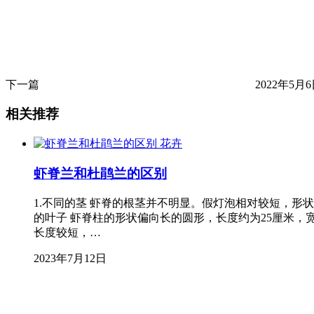
下一篇
2022年5月6日
相关推荐
花卉
虾脊兰和杜鹃兰的区别
1.不同的茎 虾脊的根茎并不明显。假灯泡相对较短，形状
的叶子 虾脊柱的形状偏向长的圆形，长度约为25厘米，宽
长度较短，…
2023年7月12日