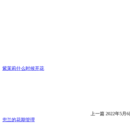
紫茉莉什么时候开花
上一篇
2022年5月6日
兜兰的花期管理