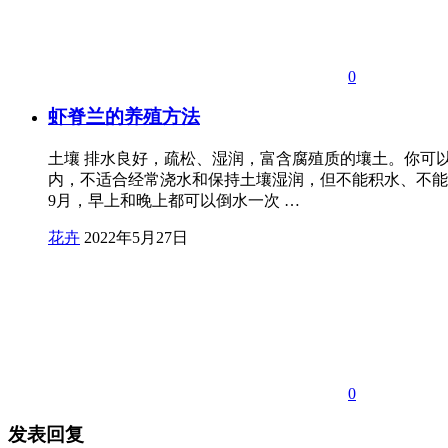
0
虾脊兰的养殖方法
土壤 排水良好，疏松、湿润，富含腐殖质的壤土。你可
内，不适合经常浇水和保持土壤湿润，但不能积水、不能
9月，早上和晚上都可以倒水一次 …
花卉
2022年5月27日
0
发表回复