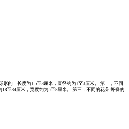
形的，长度为1.5至3厘米，直径约为1至3厘米。 第二，不同
8至34厘米，宽度约为5至8厘米。 第三，不同的花朵 虾脊的