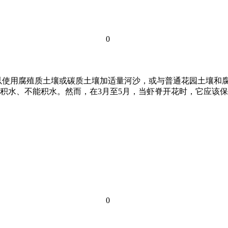
0
以使用腐殖质土壤或碳质土壤加适量河沙，或与普通花园土壤和腐
积水、不能积水。然而，在3月至5月，当虾脊开花时，它应该
0