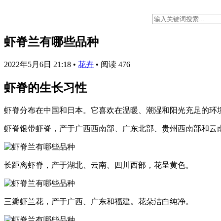
虾脊兰有哪些品种
2022年5月6日 21:18
•
花卉
•
阅读 476
虾脊的生长习性
虾脊分布在中国和日本。它喜欢在温暖、潮湿和阳光充足的环
虾脊银带虾脊，产于广西西南部、广东北部、贵州西南部和云
长距离虾脊，产于湖北、云南、四川西部，花呈黄色。
三瓣虾兰花，产于广西、广东和福建。花朵洁白纯净。