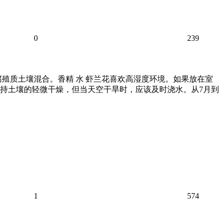
0
239
殖质土壤混合。香精 水 虾兰花喜欢高湿度环境。如果放在室
保持土壤的轻微干燥，但当天空干旱时，应该及时浇水。从7月到
1
574