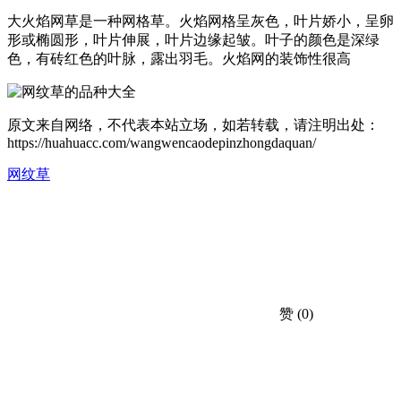
大火焰网草是一种网格草。火焰网格呈灰色，叶片娇小，呈卵
形或椭圆形，叶片伸展，叶片边缘起皱。叶子的颜色是深绿
色，有砖红色的叶脉，露出羽毛。火焰网的装饰性很高
原文来自网络，不代表本站立场，如若转载，请注明出处：
https://huahuacc.com/wangwencaodepinzhongdaquan/
网纹草
赞
(0)