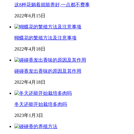
这8种花躺着就能养好,一点都不费事
2022年6月15日
蝴蝶花的繁殖方法及注意事项
2022年4月18日
碰碰香发出香味的原因及其作用
2022年4月18日
冬天还能开始栽培多肉吗
2023年1月3日