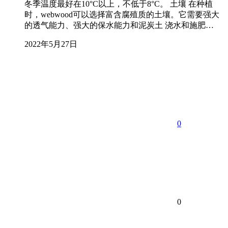
冬季温度最好在10°C以上，不低于8°C。 土壤 在种植
时，webwood可以选择富含腐殖质的土壤。它需要强大
的透气能力、强大的保水能力和泥炭土 浇水和施肥…
2022年5月27日
0
0