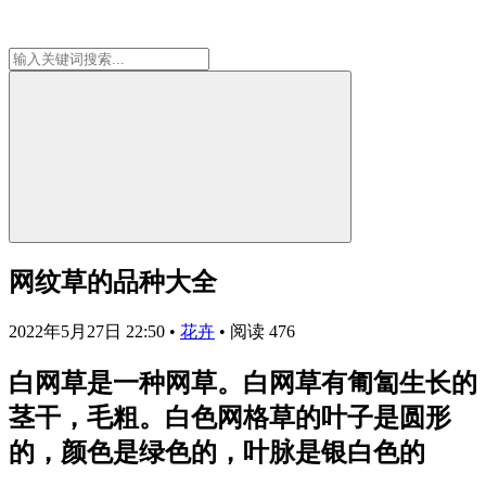
网纹草的品种大全
2022年5月27日 22:50
•
花卉
•
阅读 476
白网草是一种网草。白网草有匍匐生长的
茎干，毛粗。白色网格草的叶子是圆形
的，颜色是绿色的，叶脉是银白色的