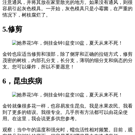
注意通风，并将其放在家里散光的地方。如果没有通风，则很
容易引起灰色模具。一开始，灰色模具只是小霉菌，在严重的
情况下，树枝腐烂了。
5.修剪
金铃也应适当修剪和顶部，除了侧芽和正确的拉链方式，修剪
茂密的树枝，内部孔分支，长分支，薄弱的细分支和病态的分
支。您可以爆炸，所以不要愿意！
6，昆虫疾病
金铃就像很多花一样，也容易发生昆虫。我是水果农民。我看
到了更多的错误。我很专业。几乎所有方法都可以由花朵使
用。在这里，我会说更多供您参考。
观察：当中午的温度和强光时，蠕虫活性相对频繁。目前，观