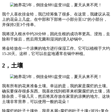
我个人喜欢挂金铃，我已经筹集了很多。在这里，我建议从花
上的花朵上几盆。在中部和下部将一小部分至12°的小部分，
并保持2至3个传单。
我将浸入根水中约20分钟，因此生根的成功率更高。浸泡，去
除和干燥后，然后用无菌和湿润的浸入砂锅中。
将金铃放在一个凉爽的地方进行保湿工作。它可以植根于大约
15-20天。这样，它可以在盆地通常在锅中种植。
2，土壤
我有所有的花来准备土壤。幸运的是，我的家是腐烂的土壤。
确实要保存很多东西。我喜欢找到稻草来积聚腐烂的土壤，清
除杂质，干燥几天，然后将其存放在家里的凉爽的地方。这块
土壤非常营养，可以使用一般的花朵！
除腐烂的叶子土壤外，我是木屑+腐烂的叶子土壤+河沙+复合