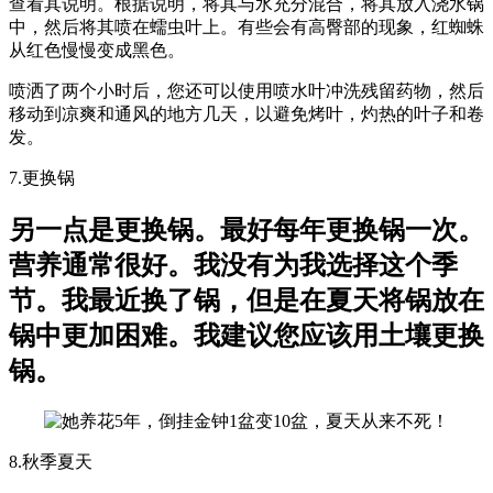
查看其说明。根据说明，将其与水充分混合，将其放入浇水锅
中，然后将其喷在蠕虫叶上。有些会有高臀部的现象，红蜘蛛
从红色慢慢变成黑色。
喷洒了两个小时后，您还可以使用喷水叶冲洗残留药物，然后
移动到凉爽和通风的地方几天，以避免烤叶，灼热的叶子和卷
发。
7.更换锅
另一点是更换锅。最好每年更换锅一次。
营养通常很好。我没有为我选择这个季
节。我最近换了锅，但是在夏天将锅放在
锅中更加困难。我建议您应该用土壤更换
锅。
8.秋季夏天