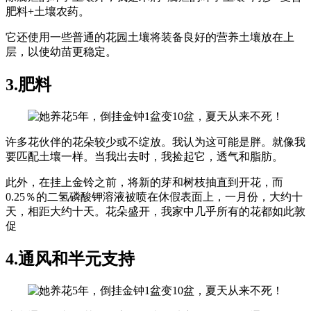
肥料+土壤农药。
它还使用一些普通的花园土壤将装备良好的营养土壤放在上
层，以使幼苗更稳定。
3.肥料
许多花伙伴的花朵较少或不绽放。我认为这可能是胖。就像我
要匹配土壤一样。当我出去时，我捡起它，透气和脂肪。
此外，在挂上金铃之前，将新的芽和树枝抽直到开花，而
0.25％的二氢磷酸钾溶液被喷在休假表面上，一月份，大约十
天，相距大约十天。花朵盛开，我家中几乎所有的花都如此敦
促
4.通风和半元支持