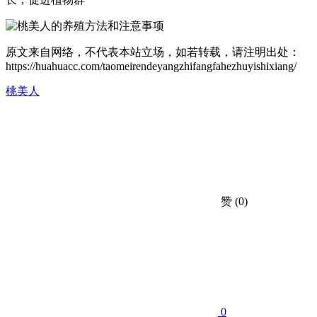
原文来自网络，不代表本站立场，如若转载，请注明出处：
https://huahuacc.com/taomeirendeyangzhifangfahezhuyishixiang/
桃美人
赞
(0)
0