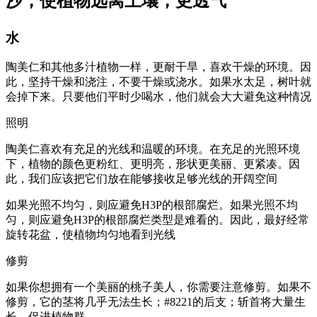
沙，使植物远离土壤，更透气
水
陶美仁和其他多汁植物一样，更耐干旱，喜欢干燥的环境。因
此，坚持干燥和浇注，不要干燥或浇水。如果水太足，树叶就
会掉下来。只要他们平时少喝水，他们就会大大避免这种情况
照明
陶美仁喜欢有充足的光线和温暖的环境。在充足的光照环境
下，植物的颜色更粉红、更明亮，形状更美丽、更紧凑。因
此，我们应该把它们放在能够接收足够光线的开阔空间
如果光照不均匀，则应避免H3P的根部腐烂。如果光照不均
匀，则应避免H3P的根部腐烂类型是难看的。因此，最好经常
旋转花盆，使植物均匀地看到光线
修剪
如果你想拥有一个美丽的桃子美人，你需要注意修剪。如果不
修剪，它的茎将几乎无法生长；#8221的后支；斩首将大量生
长，促进植物群