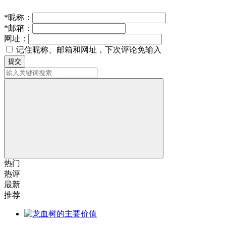
*
昵称：
*
邮箱：
网址：
记住昵称、邮箱和网址，下次评论免输入
提交
热门
热评
最新
推荐