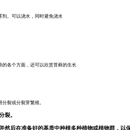
雾剂。可以浇水，同时避免浇水
藓的各个方面，还可以欣赏苔藓的生长
用分裂或分裂芽繁殖。
分裂。
并然后在准备好的基质中种植多种植物或植物群，以