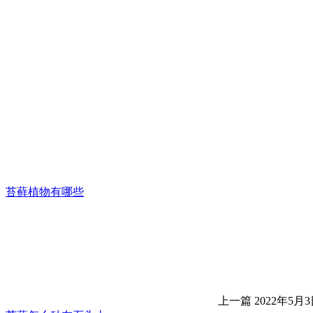
苔藓植物有哪些
上一篇
2022年5月3日