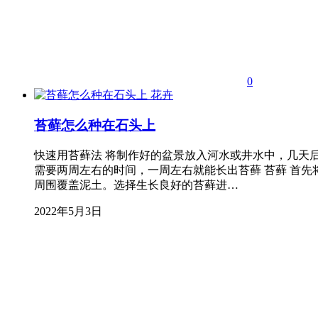
0
花卉
苔藓怎么种在石头上
快速用苔藓法 将制作好的盆景放入河水或井水中，几天
需要两周左右的时间，一周左右就能长出苔藓 苔藓 首
周围覆盖泥土。选择生长良好的苔藓进…
2022年5月3日