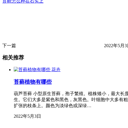
苔藓怎么种在石头上
下一篇
2022年5月3日
相关推荐
花卉
苔藓植物有哪些
葫芦苔藓 小型原生苔藓，孢子繁殖。植株矮小，最大长
生。它们大多是紫色和黑色，灰黑色。叶细胞中大多有粗
扩张的枝条上。颜色为淡绿色或深绿…
2022年5月3日