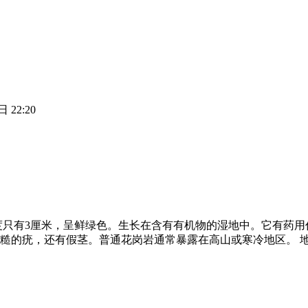
 22:20
度只有3厘米，呈鲜绿色。生长在含有有机物的湿地中。它有药用
糙的疣，还有假茎。普通花岗岩通常暴露在高山或寒冷地区。 