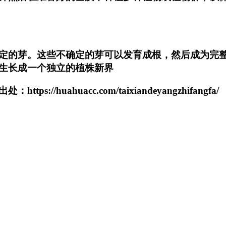
定的芽。这些不确定的芽可以发育成根，然后成为完
生长成一个独立的植株新界
uahuacc.com/taixiandeyangzhifangfa/