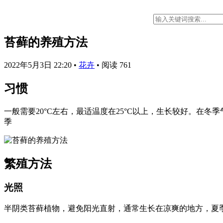
苔藓的养殖方法
2022年5月3日 22:20
•
花卉
•
阅读 761
习惯
一般需要20°C左右，最适温度在25°C以上，生长较好。
季
繁殖方法
光照
半阴类苔藓植物，避免阳光直射，通常生长在凉爽的地方，夏