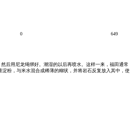
0
649
，然后用尼龙绳绑好。潮湿的以后再喷水。这样一来，福田通常
少量淀粉，与米水混合成稀薄的糊状，并将岩石反复放入其中，使