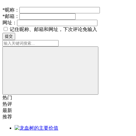
*
昵称：
*
邮箱：
网址：
记住昵称、邮箱和网址，下次评论免输入
提交
热门
热评
最新
推荐