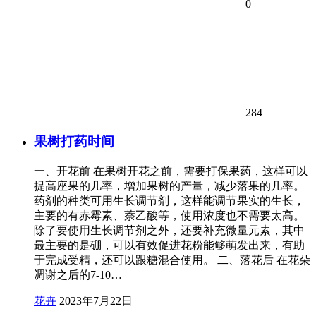
0
284
果树打药时间
一、开花前 在果树开花之前，需要打保果药，这样可以
提高座果的几率，增加果树的产量，减少落果的几率。
药剂的种类可用生长调节剂，这样能调节果实的生长，
主要的有赤霉素、萘乙酸等，使用浓度也不需要太高。
除了要使用生长调节剂之外，还要补充微量元素，其中
最主要的是硼，可以有效促进花粉能够萌发出来，有助
于完成受精，还可以跟糖混合使用。 二、落花后 在花朵
凋谢之后的7-10…
花卉
2023年7月22日