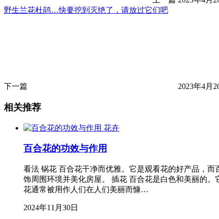
野生兰花杜鹃…快要挖到灭绝了，请放过它们吧
下一篇
2023年4月20
相关推荐
花卉
百合花的功效与作用
看法 锅花 百合花干净而优雅。它是观看花的好产品，
饰周围环境并美化房屋。 插花 百合花是白色和美丽的
花通常被用作人们在人们美丽而慷…
2024年11月30日