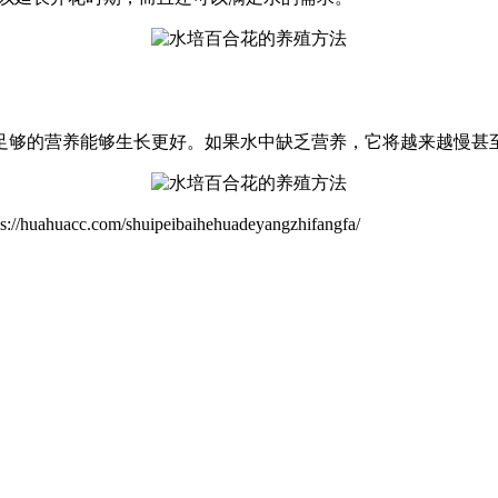
足够的营养能够生长更好。如果水中缺乏营养，它将越来越慢甚
om/shuipeibaihehuadeyangzhifangfa/