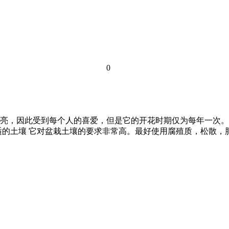
0
很漂亮，因此受到每个人的喜爱，但是它的开花时期仅为每年一次
合适的土壤 它对盆栽土壤的要求非常高。最好使用腐殖质，松散