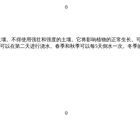
0
土壤。不得使用强壮和强度的土壤。它将影响植物的正常生长。可
可以在第二天进行浇水。春季和秋季可以每5天倒水一次。冬季
0