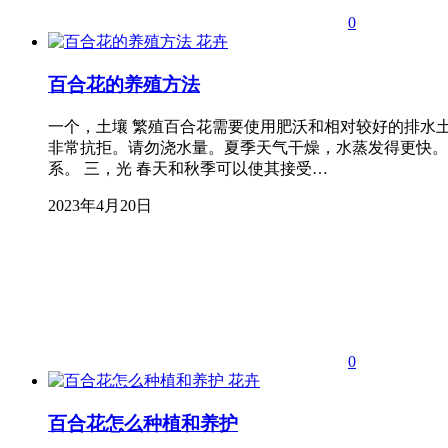
0
花卉
百合花的养殖方法
一个，土壤 繁殖百合花需要使用肥沃和相对较好的排水
非常抗拒。请勿浇水量。夏季天气干燥，水蒸发得更快。
系。 三，光 春天和秋季可以使其接受…
2023年4月20日
0
花卉
百合花怎么种植和养护