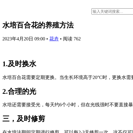
水培百合花的养殖方法
2023年4月20日 09:00
•
花卉
•
阅读 762
1.及时换水
水培百合花需要定期更换。当生长环境高于20°C时，更换水需
2.合理的光
水培还需要接受光，每天约6个小时，但在光线强时不要直接暴露
三，及时修剪
在水培法期间定期进行修剪，可以每2-3天修剪一次，这不仅