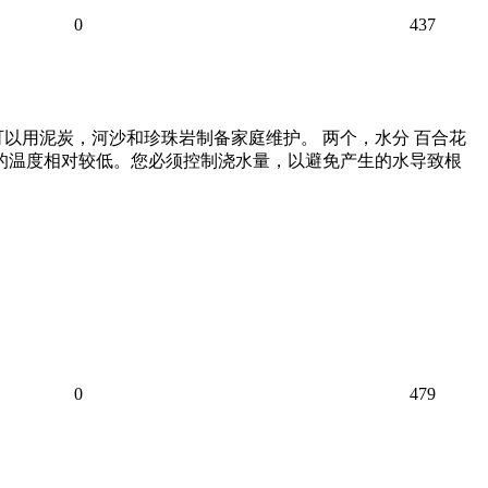
0
437
以用泥炭，河沙和珍珠岩制备家庭维护。 两个，水分 百合花
的温度相对较低。您必须控制浇水量，以避免产生的水导致根
0
479