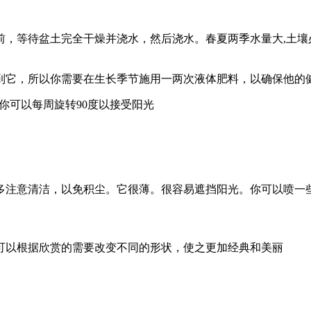
，等待盆土完全干燥并浇水，然后浇水。春夏两季水量大,土壤必
到它，所以你需要在生长季节施用一两次液体肥料，以确保他的
你可以每周旋转90度以接受阳光
多注意清洁，以免积尘。它很薄。很容易遮挡阳光。你可以喷一
可以根据欣赏的需要改变不同的形状，使之更加经典和美丽