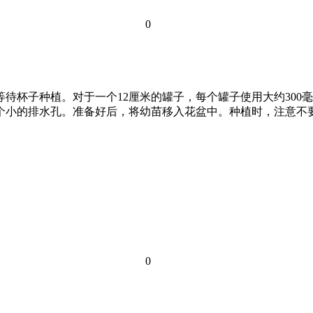
0
待杯子种植。对于一个12厘米的罐子，每个罐子使用大约300毫
个小的排水孔。准备好后，将幼苗移入花盆中。种植时，注意不要
0