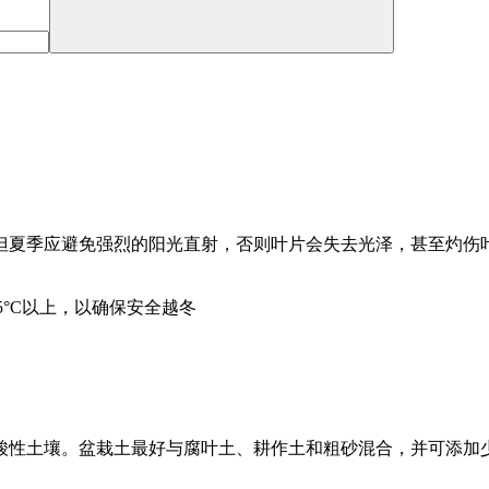
但夏季应避免强烈的阳光直射，否则叶片会失去光泽，甚至灼伤
5°C以上，以确保安全越冬
酸性土壤。盆栽土最好与腐叶土、耕作土和粗砂混合，并可添加