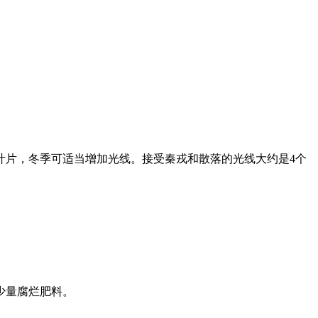
叶片，冬季可适当增加光线。接受秦戎和散落的光线大约是4个
少量腐烂肥料。