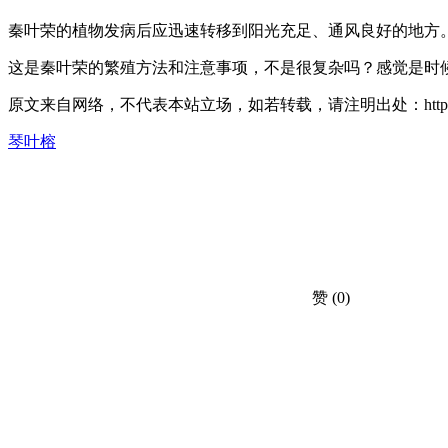
秦叶荣的植物发病后应迅速转移到阳光充足、通风良好的地方
这是秦叶荣的繁殖方法和注意事项，不是很复杂吗？感觉是时
原文来自网络，不代表本站立场，如若转载，请注明出处：https://huahuacc.com
琴叶榕
赞
(0)