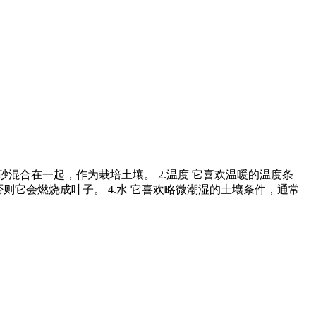
粗砂混合在一起，作为栽培土壤。 2.温度 它喜欢温暖的温度条
否则它会燃烧成叶子。 4.水 它喜欢略微潮湿的土壤条件，通常