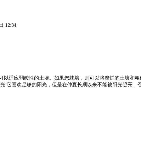
 12:34
良好的土壤，可以适应弱酸性的土壤。如果您栽培，则可以将腐烂的土壤和
3.光 它喜欢足够的阳光，但是在仲夏长期以来不能被阳光照亮，