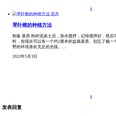
0
花卉
琴叶榕的种植方法
制备 基质 粉碎泥炭土后，加水搅拌，记得搅拌好，然后等
时，你现在可以有一个约2厘米的盆栽基质。别忘了戴一
野的环境喜欢充足的光线。…
2022年5月3日
0
发表回复