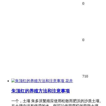
0
0
710
花卉
朱顶红的养殖方法和注意事项
一个，土壤 朱多洪繁殖应使用松散而肥沃的沙质土壤。
在土壤中没有停滞的水。您可以使用腐烂的脂肪土壤，