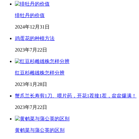
绯牡丹的价值
2024年12月31日
鸡蛋花的种植方法
2023年7月22日
红豆杉雌雄株怎样分辨
2023年1月28日
蟹爪兰长寿剪1刀、喂片药，开花1茬接1茬，盆盆爆满！
2023年7月22日
黄鹌菜与蒲公英的区别