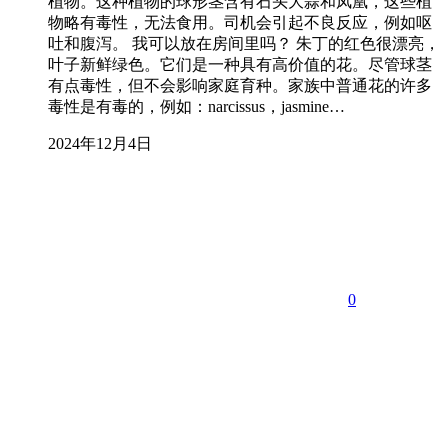
植物。这种植物的球形茎含有石头大蒜和凤凰，这些植
物略有毒性，无法食用。司机会引起不良反应，例如呕
吐和腹泻。 我可以放在房间里吗？ 朱丁的红色很漂亮，
叶子新鲜绿色。它们是一种具有高价值的花。尽管球茎
有点毒性，但不会影响家庭育种。家族中普通花的许多
毒性是有毒的，例如：narcissus，jasmine…
2024年12月4日
0