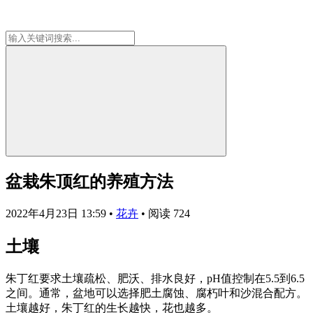
盆栽朱顶红的养殖方法
2022年4月23日 13:59
•
花卉
•
阅读 724
土壤
朱丁红要求土壤疏松、肥沃、排水良好，pH值控制在5.5到6.5
之间。通常，盆地可以选择肥土腐蚀、腐朽叶和沙混合配方。
土壤越好，朱丁红的生长越快，花也越多。