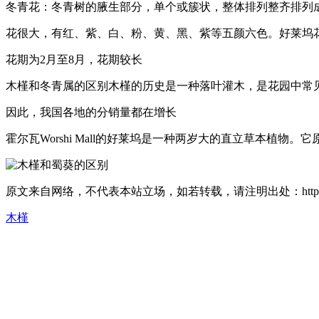
冬青花：冬青树的腋生部分，单个或簇状，整体排列整齐排列
花很大，有红、紫、白、粉、黄、黑、紫等五颜六色。好莱坞
花期为2月至8月，花期较长
木槿和冬青属的区别木槿的历史是一种落叶灌木，是花园中常
因此，我国各地的分销量都在增长
霍尔瓦Worshi Mall的好莱坞是一种两岁大的直立草本植物
原文来自网络，不代表本站立场，如若转载，请注明出处：https://huahuacc
木槿