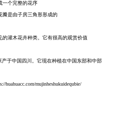
成一个完整的花序
花瓣是由子房三角形形成的
见的灌木花卉种类。它有很高的观赏价值
。它原产于中国四川。它现在种植在中国东部和中部
.com/mujinheshukuidequbie/