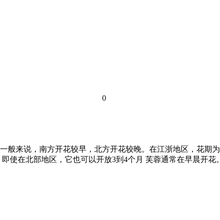
0
般来说，南方开花较早，北方开花较晚。在江浙地区，花期为6月
。即使在北部地区，它也可以开放3到4个月 芙蓉通常在早晨开