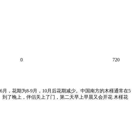
0
720
，花期为8-9月，10月后花期减少。中国南方的木槿通常在5
花。到了晚上，伴侣关上了门，第二天早上早晨又会开花 木槿花