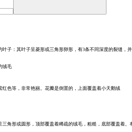
的叶子：其叶子呈菱形或三角形卵形，有3条不同深度的裂缝，
的绒毛
紫红色等，非常艳丽。花瓣是倒置的，上面覆盖着小天鹅绒
呈三角形或圆形，顶部覆盖着稀疏的绒毛，粗糙，底部覆盖着。