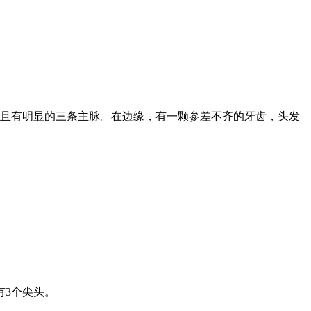
并且有明显的三条主脉。在边缘，有一颗参差不齐的牙齿，头发
有3个尖头。