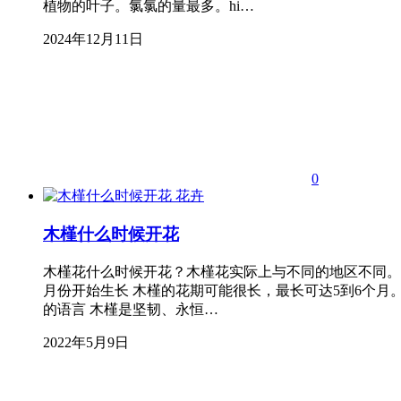
植物的叶子。氯氯的量最多。hi…
2024年12月11日
0
花卉
木槿什么时候开花
木槿花什么时候开花？木槿花实际上与不同的地区不同。一
月份开始生长 木槿的花期可能很长，最长可达5到6个月
的语言 木槿是坚韧、永恒…
2022年5月9日