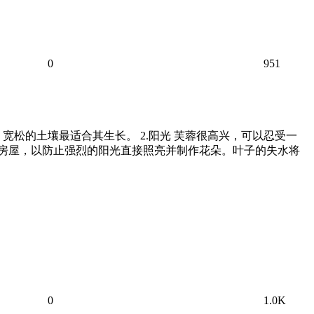
0
951
松的土壤最适合其生长。 2.阳光 芙蓉很高兴，可以忍受一
进房屋，以防止强烈的阳光直接照亮并制作花朵。叶子的失水将
0
1.0K