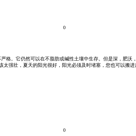
0
严格。它仍然可以在不脂肪或碱性土壤中生存。但是深，肥沃，宽
不应该太强壮，夏天的阳光很好，阳光必须及时堵塞，您也可以搬
0