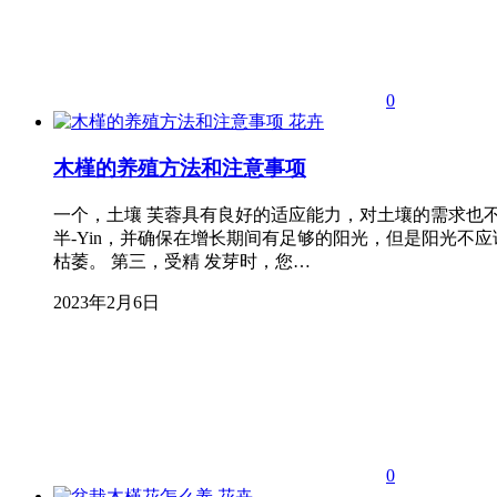
0
花卉
木槿的养殖方法和注意事项
一个，土壤 芙蓉具有良好的适应能力，对土壤的需求也不
半-Yin，并确保在增长期间有足够的阳光，但是阳光
枯萎。 第三，受精 发芽时，您…
2023年2月6日
0
花卉