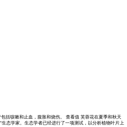
包括咳嗽和止血，腹胀和烧伤。 查看值 芙蓉花在夏季和秋天
机”生态学家。生态学者已经进行了一项测试，以分析植物叶片上