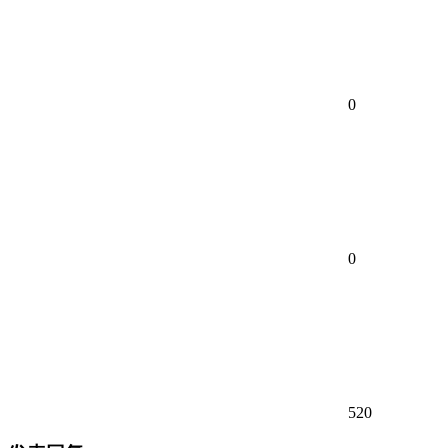
0
0
520