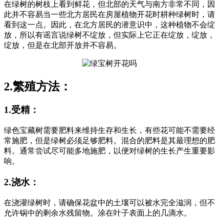
在绿树的树枝上看到鲜花，但北部的天气与南方非常不同，因
此并不容易当一些北方居民在房屋植物开花时耕种绿树时，请
看到这一点。因此，在北方居民的潜意识中，这种植物不会绽
放，所以有谣言说绿树不绽放，但实际上它正在绽放，绽放，
绽放，但是在北部开放并不容易。
2.繁殖方法：
1.受精：
绿色宝藏树需要肥料来维持生存和生长，有些花可能不需要经
常施肥，但是绿树必须足够肥料。混合的肥料是其最理想的肥
料。通常尝试尽可能多地施肥，以便对绿树的生长产生重要影
响。
2.浇水：
在浇灌绿树时，请确保花盆中的土壤可以被水完全滋润，但不
允许锅中的剩余水残留物。涂在叶子表面上的几滴水。