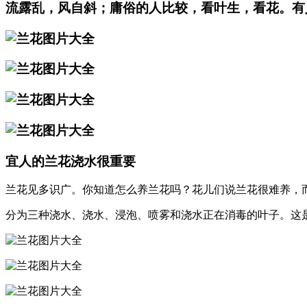
流露乱，风自斜；庸俗的人比较，看叶生，看花。有
宜人的兰花浇水很重要
兰花见多识广。你知道怎么养兰花吗？花儿们说兰花很难养，
分为三种浇水、浇水、浸泡、喷雾和浇水正在消毒的叶子。这