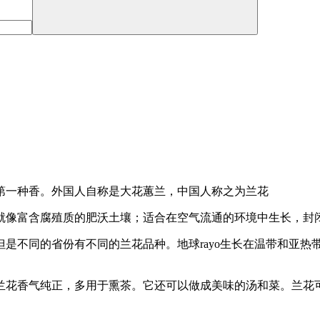
第一种香。外国人自称是大花蕙兰，中国人称之为兰花
就像富含腐殖质的肥沃土壤；适合在空气流通的环境中生长，封
是不同的省份有不同的兰花品种。地球rayo生长在温带和亚热
兰花香气纯正，多用于熏茶。它还可以做成美味的汤和菜。兰花