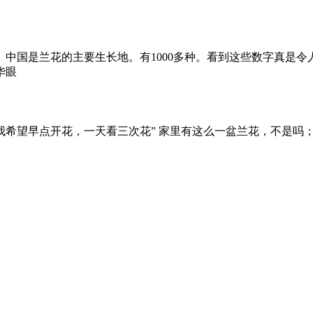
族。中国是兰花的主要生长地。有1000多种。看到这些数字真是
华眼
希望早点开花，一天看三次花” 家里有这么一盆兰花，不是吗