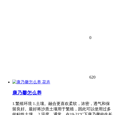
0
620
花卉
康乃馨怎么养
1.繁殖环境 1.土壤。融合更喜欢柔软，浓密，透气和保
留良好。最好将沙质土壤用于繁殖，因此可以使用过多
的粘性土壤。 2.温度。通常，在19-21°C下康乃馨的生长