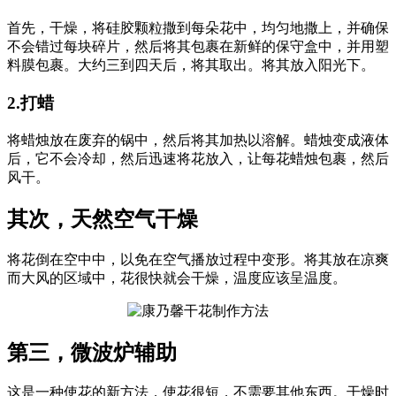
首先，干燥，将硅胶颗粒撒到每朵花中，均匀地撒上，并确保
不会错过每块碎片，然后将其包裹在新鲜的保守盒中，并用塑
料膜包裹。大约三到四天后，将其取出。将其放入阳光下。
2.打蜡
将蜡烛放在废弃的锅中，然后将其加热以溶解。蜡烛变成液体
后，它不会冷却，然后迅速将花放入，让每花蜡烛包裹，然后
风干。
其次，天然空气干燥
将花倒在空中中，以免在空气播放过程中变形。将其放在凉爽
而大风的区域中，花很快就会干燥，温度应该呈温度。
第三，微波炉辅助
这是一种使花的新方法，使花很短，不需要其他东西。干燥时