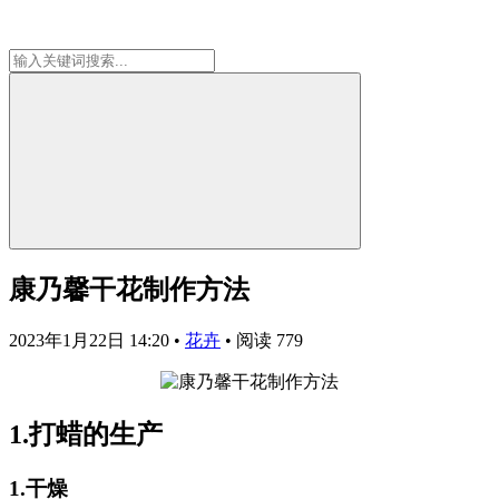
康乃馨干花制作方法
2023年1月22日 14:20
•
花卉
•
阅读 779
1.打蜡的生产
1.干燥