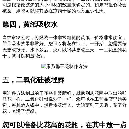
间是根据微波炉的大小和花的数量来确定的。如果您担心花会
破裂，则您可以将其放在凉爽干燥的地方至少七天。
第四，黄纸吸收水
当在家牺牲时，将燃烧一张非常粗糙的黄纸，价格非常便宜，
并且吸水效果非常好。您可以将花在纸上。一开始，您需要每
天更改纸张。水不多后，您可以将其更改三天。一旦花直到花
干，就可以构造花朵。
五，二氧化硅被埋葬
用这种方法制成的干花将非常新鲜，就像刚从花园中取出的那
只花一样。二氧化硅就像沙子一样。您可以在工艺品店里购买
它，将其放入锅中，然后将花埋入。大约两到三天后，花了鲜
花，充满了愤怒。
您可以准备比花高的花瓶，在其中放一点