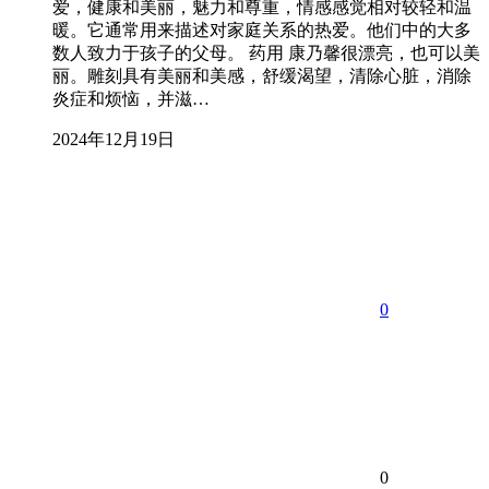
爱，健康和美丽，魅力和尊重，情感感觉相对较轻和温
暖。它通常用来描述对家庭关系的热爱。他们中的大多
数人致力于孩子的父母。 药用 康乃馨很漂亮，也可以美
丽。雕刻具有美丽和美感，舒缓渴望，清除心脏，消除
炎症和烦恼，并滋…
2024年12月19日
0
0