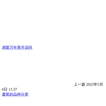
虎眼万年青开花吗
上一篇
2022年5月
6日 11:37
鸢尾的品种分类