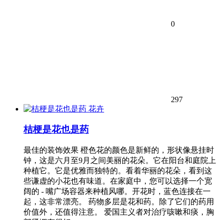
0
297
花卉
桔梗是花也是药
最佳的装饰效果 橙色花的颜色是新鲜的，形状像悬挂时
钟，这是六月至9月之间美丽的花朵。它在阳台和庭院上
种植它。它是优雅而独特的。看着华丽的花朵，看到这
些谦虚的小花也有味道。在家庭中，您可以选择一个宽
阔的 - 嘴广场容器来种植风哪。开花时，蓝色连接在一
起，这非常漂亮。 药物多层是花和药。除了它们的药用
价值外，还值得注意。 爱国主义者对治疗咳嗽和痰，胸