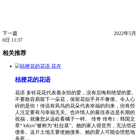
下一篇
2022年5月
6日 11:37
相关推荐
花卉
桔梗花的花语
花语 多铃花花代表着永恒的爱，没有后悔和绝望的爱。
不要敢容易留下一朵花，保留花似乎并不奢侈。令人心
碎的是你！传说有风鸟的花朵代表幸福的到来，但有些
人注定要有与幸福无关。也许情人的最佳表达是长期的
祝福，就像您从远处看橘子一样。 传奇 传奇1：韩国文
章“ kikyo”被称为“杜拉基”。她的家人很贫穷，无法偿还
债务。这片土地主要使她债务。她的爱人可能会愤怒地
杀死…