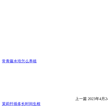
常青藤水培怎么养殖
上一篇
2023年4月24
茉莉扦插多长时间生根