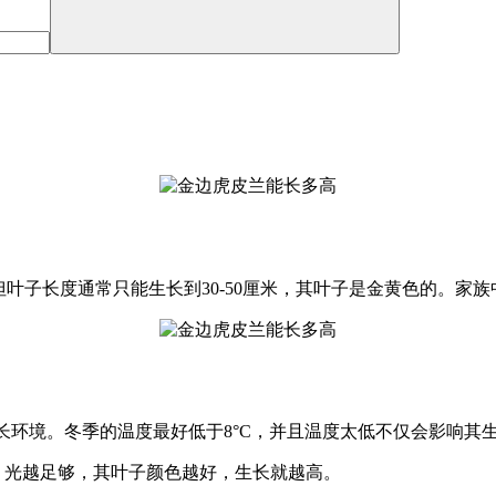
80厘米，但叶子长度通常只能生长到30-50厘米，其叶子是金黄色的。家
的生长环境。冬季的温度最好低于8°C，并且温度太低不仅会影响
。光越足够，其叶子颜色越好，生长就越高。