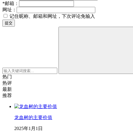
*
邮箱：
网址：
记住昵称、邮箱和网址，下次评论免输入
提交
热门
热评
最新
推荐
龙血树的主要价值
2025年1月1日