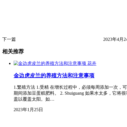
下一篇
2023年4月24
相关推荐
花卉
金边虎皮兰的养殖方法和注意事项
1.繁殖方法 1.受精 在增长过程中，必须每周添加一
期间添加豆蛋糕肥料。 2. Shuiguang 如果水
盖以覆盖太阳。如…
2023年1月25日