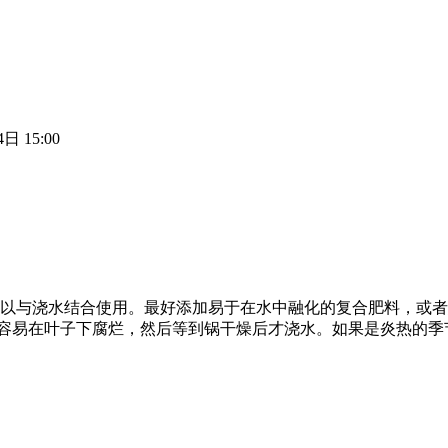
日 15:00
次，可以与浇水结合使用。最好添加易于在水中融化的复合肥料，
太多，它将很容易在叶子下腐烂，然后等到锅干燥后才浇水。如果是炎