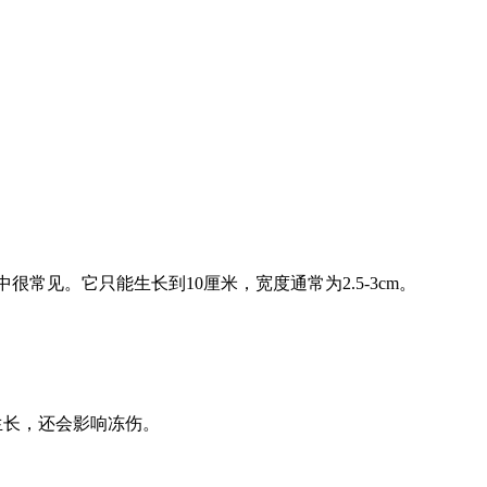
族中很常见。它只能生长到10厘米，宽度通常为2.5-3cm。
其生长，还会影响冻伤。