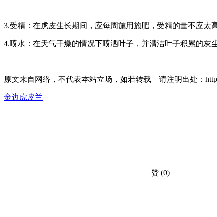
3.受精：在虎皮生长期间，应每周施用施肥，受精的量不应太
4.喷水：在天气干燥的情况下喷洒叶子，并清洁叶子积累的灰
原文来自网络，不代表本站立场，如若转载，请注明出处：https://huahuacc.c
金边虎皮兰
赞
(0)