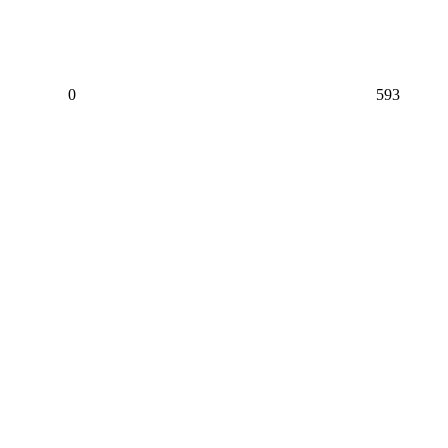
0
593