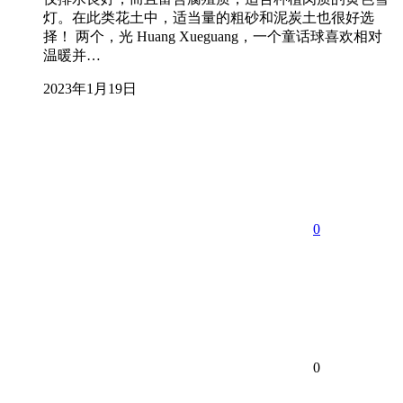
灯。在此类花土中，适当量的粗砂和泥炭土也很好选
择！ 两个，光 Huang Xueguang，一个童话球喜欢相对
温暖并…
2023年1月19日
0
0