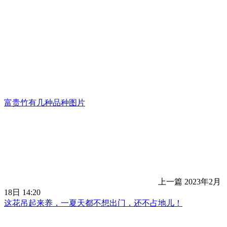
富贵竹有几种品种图片
上一篇
2023年2月
18日 14:20
这花吊起来养，一夏天都不想出门，还不占地儿！