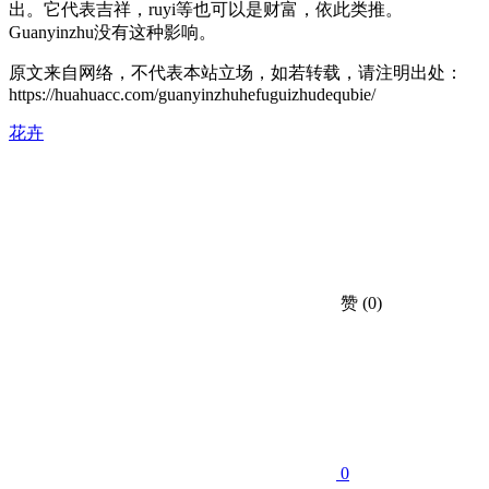
出。它代表吉祥，ruyi等也可以是财富，依此类推。
Guanyinzhu没有这种影响。
原文来自网络，不代表本站立场，如若转载，请注明出处：
https://huahuacc.com/guanyinzhuhefuguizhudequbie/
花卉
赞
(0)
0