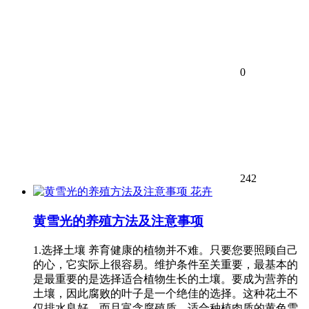
0
242
花卉
黄雪光的养殖方法及注意事项
1.选择土壤 养育健康的植物并不难。只要您要照顾自己
的心，它实际上很容易。维护条件至关重要，最基本的
是最重要的是选择适合植物生长的土壤。要成为营养的
土壤，因此腐败的叶子是一个绝佳的选择。这种花土不
仅排水良好，而且富含腐殖质，适合种植肉质的黄色雪