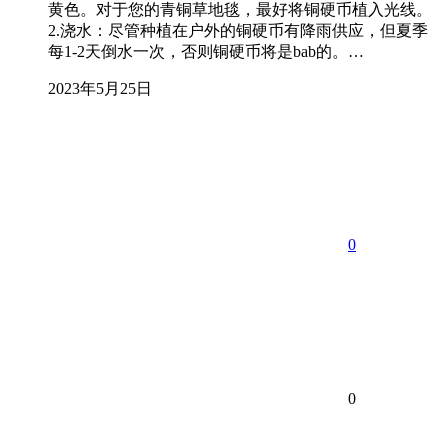
黄色。对于您的青铜草地毯，最好将铜硬币植入光线。
2.浇水：尽管种植在户外的铜硬币有降雨供应，但夏季
每1-2天倒水一次，否则铜硬币将是bab的。…
2023年5月25日
0
0