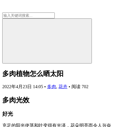
多肉植物怎么晒太阳
2022年4月23日 14:05
•
多肉
,
花卉
•
阅读 702
多肉光效
好光
充足的阳光使茎和叶变得有光泽，花朵明亮而令人兴奋