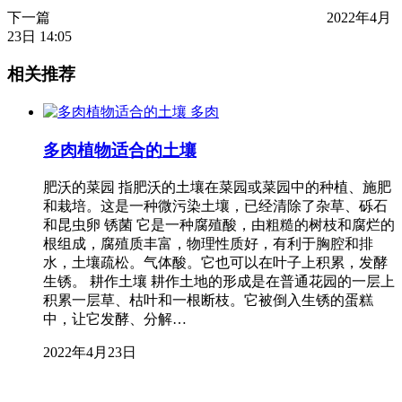
下一篇
2022年4月
23日 14:05
相关推荐
多肉
多肉植物适合的土壤
肥沃的菜园 指肥沃的土壤在菜园或菜园中的种植、施肥
和栽培。这是一种微污染土壤，已经清除了杂草、砾石
和昆虫卵 锈菌 它是一种腐殖酸，由粗糙的树枝和腐烂的
根组成，腐殖质丰富，物理性质好，有利于胸腔和排
水，土壤疏松。气体酸。它也可以在叶子上积累，发酵
生锈。 耕作土壤 耕作土地的形成是在普通花园的一层上
积累一层草、枯叶和一根断枝。它被倒入生锈的蛋糕
中，让它发酵、分解…
2022年4月23日