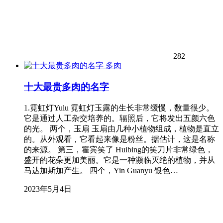
282
多肉
十大最贵多肉的名字
1.霓虹灯Yulu 霓虹灯玉露的生长非常缓慢，数量很少。
它是通过人工杂交培养的。辐照后，它将发出五颜六色
的光。 两个，玉扇 玉扇由几种小植物组成，植物是直立
的。从外观看，它看起来像是粉丝。据估计，这是名称
的来源。 第三，霍宾笑了 Huibing的笑刀片非常绿色，
盛开的花朵更加美丽。它是一种濒临灭绝的植物，并从
马达加斯加产生。 四个，Yin Guanyu 银色…
2023年5月4日