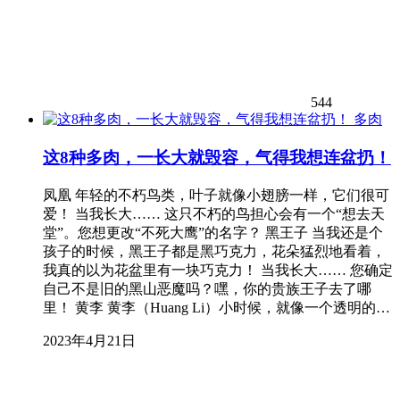
544
多肉
这8种多肉，一长大就毁容，气得我想连盆扔！
凤凰 年轻的不朽鸟类，叶子就像小翅膀一样，它们很可
爱！ 当我长大…… 这只不朽的鸟担心会有一个“想去天
堂”。您想更改“不死大鹰”的名字？ 黑王子 当我还是个
孩子的时候，黑王子都是黑巧克力，花朵猛烈地看着，
我真的以为花盆里有一块巧克力！ 当我长大…… 您确定
自己不是旧的黑山恶魔吗？嘿，你的贵族王子去了哪
里！ 黄李 黄李（Huang Li）小时候，就像一个透明的…
2023年4月21日