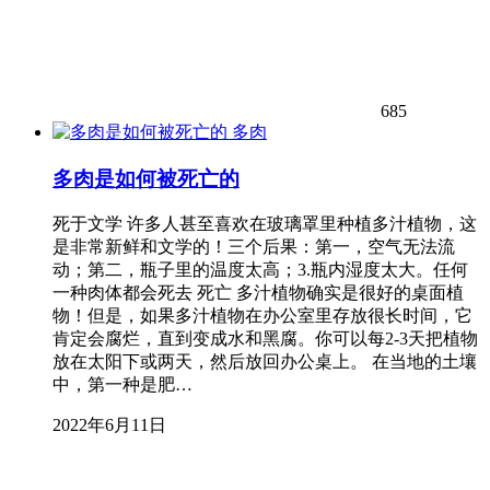
685
多肉
多肉是如何被死亡的
死于文学 许多人甚至喜欢在玻璃罩里种植多汁植物，这
是非常新鲜和文学的！三个后果：第一，空气无法流
动；第二，瓶子里的温度太高；3.瓶内湿度太大。任何
一种肉体都会死去 死亡 多汁植物确实是很好的桌面植
物！但是，如果多汁植物在办公室里存放很长时间，它
肯定会腐烂，直到变成水和黑腐。你可以每2-3天把植物
放在太阳下或两天，然后放回办公桌上。 在当地的土壤
中，第一种是肥…
2022年6月11日