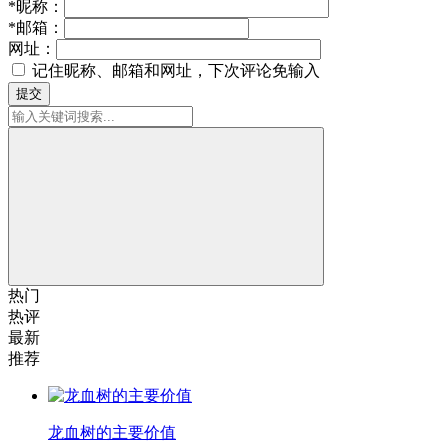
*
昵称：
*
邮箱：
网址：
记住昵称、邮箱和网址，下次评论免输入
提交
热门
热评
最新
推荐
龙血树的主要价值