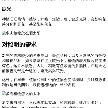
缺光
种植旺旺热情，茎软，叶暗，短缩，薄，缺乏光泽，会影响花
芽分化和开花，甚至影响落花
对照明的需求
对光的需求较少的冬季类型。斑点品种，以及不常见的白色类
和破皮品种，如果暴露在过度眩光下，植物的表皮很容易变成
棕色，这并不愤怒。因此，稍微有点亲密的多脂性，在晴天之
前覆盖阴部是合适的，避免高温眩光。
此外，在早春，植物和展叶中的植物会变得模糊，并且有必要
制作适当的阴影，以促进植物的生长和恢复
原文来自网络，不代表本站立场，如若转载，请注明出处：
https://huahuacc.com/duorouzhiwuzenmeshaitaiyang/