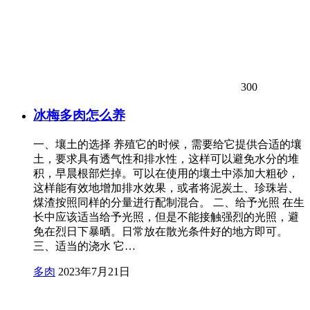
300
冰梅多肉怎么养
一、壤土的选择 养殖它的时候，需要给它提供合适的壤
土，要求具有透气性和排水性，这样可以避免水分的堆
积，早晨根部烂掉。可以在使用的壤土中添加大粗砂，
这样能有效地增加排水效果，或者将泥炭土、珍珠岩、
煤渣按照同样的分量进行配制混合。 二、给予光照 在生
长中应该适当给予光照，但是不能接触强烈的光照，避
免在烈日下暴晒。日常放在散光条件好的地方即可。
三、适当的浇水 它…
多肉
2023年7月21日