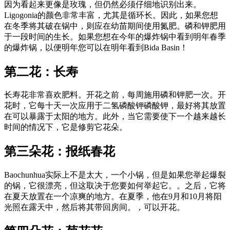
因为看起来更像是玫瑰，但仍然必须仔细地识别出来。
Ligogonia的颜色非常丰富，尤其是循环长。因此，如果您想
在冬季将其破在锅中，则应在幼苗期间使用氮肥。磷和钾肥用
于一段时间的生长。如果您想在今年的爆炸锅中看到明年春季
的爆炸锅，以便明年您可以在明年看到Bida Basin！
第二花：长寿
长寿花非常喜欢肥料。开花之前，每周施用磷和钾肥一次。开
花时，它每十天一次应用于二氢磷酸钾磷酸钾，最好将其放置
在可以暴露于太阳的地方。此外，当它需要使下一个越来越长
时间的情况下，它是修剪它花朵。
第三朵花：报纸春花
Baochunhua实际上不是太大，一个小锅，但是如果您举起爆裂
的锅，它很漂亮，但这取决于您要如何举起它。。之后，它将
在夏天放置在一个凉爽的地方。在夏季，他在9月和10月将阳
光照在露天中，然后将其带回房间。，可以开花。