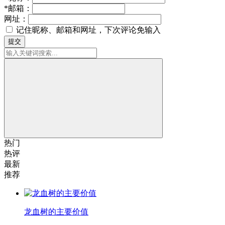
*
邮箱：
网址：
记住昵称、邮箱和网址，下次评论免输入
提交
热门
热评
最新
推荐
龙血树的主要价值