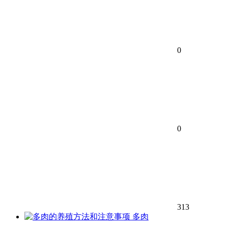
0
0
313
多肉