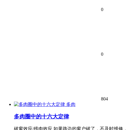
0
0
804
多肉
多肉圈中的十六大定律
破窗效应/残肉效应 如果路边的窗户破了，不及时维修，