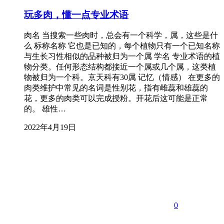
玩多肉，懂一点专业术语
肉名 当搜索一些肉时，总会有一个科学，属，这些是什
么 标称名称 它也是已知的，每个植物只有一个已知名称
与生长习性相似的品种被归为一个属 学名 专业术语的植
物分类。任何形态结构都接近一个属或几个属，这类植
物被归为一个科。京天科有30属 记忆（情感） 在更多的
肉类维护中常见的名词是性别花，指有雌蕊和雄蕊的
花，更多的肉类可以完成授粉。开花后这可能是正常
的。 雄性…
2022年4月19日
0