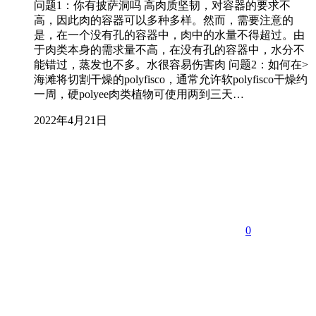
问题1：你有披萨洞吗 高肉质坚韧，对容器的要求不
高，因此肉的容器可以多种多样。然而，需要注意的
是，在一个没有孔的容器中，肉中的水量不得超过。由
于肉类本身的需求量不高，在没有孔的容器中，水分不
能错过，蒸发也不多。水很容易伤害肉 问题2：如何在>
海滩将切割干燥的polyfisco，通常允许软polyfisco干燥约
一周，硬polyee肉类植物可使用两到三天…
2022年4月21日
0