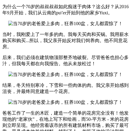
为什么一个70岁的叔叔叔叔如此痴迷于肉体？这么好？从2016
年9月开始，我们从云南的pu\'er开始到他的家乡Yuxi。
当时，我刚爱上了一年多的肉。我每天买肉和买锅。我用薪水
购买和购买...所以，我父亲开始反对我们饲养肉。他不同意花
房。
后来，我们必须在建筑物顶部整齐地破裂。尽管爸爸也担心多
汁，但我每天都在向我报告。他从未放松过！
结果，冬天特别寒冷，下雪和一些肉体的肉。我父亲开始感到
沮丧，并最终同意建造一个花房。
爸爸工作了一生的木匠，建造一个简单的花房完全没有！他发
现他的“老家伙”，在地上写下和绘画，而50-平方米 - 米的花房
则立即呈现。他经营着该市的所有建筑材料市场，购买了最可