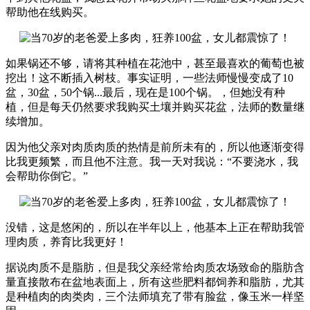
帮助他在线购买。
如果锅还不够，请将其种植在花池中，甚至最喜欢的葡萄也被
挖出！这不断插入树枝。事实证明，一些法师慢慢变成了10
盆，30盆，50个锅...最后，现在是100个锅。，但她没有种
植，但是每天仍然要求我购买土壤并购买花盆，法师的数量继
续增加。
因为他父亲对肉质肉质的热情是前所未有的，所以他逐渐变得
比我更频繁，而且他不注意。我一天对我说：“不要浇水，我
会帮助你倒它。”
没错，这是悠闲的，所以在半年以上，他基本上正在帮助我管
理肉质，养育比我更好！
据说肉质不是脂肪，但是我父亲经常给肉质农场致命的脂肪含
量直接散布在盆地表面上，所有这些肥料都饲养和脂肪，尤其
是种植肉的肉类肉，三个法师填充了带有脸盆，像玉米一样坚