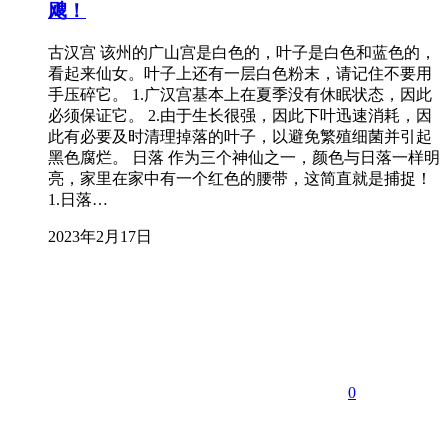
飕！
古汉宫 该州的广山宫是白色的，叶子是白色和蓝色的，
看起来仙女。叶子上还有一层白色粉末，请记住不要用
手压碎它。 1.广汉宫基本上在夏季没有休眠状态，因此
必须保证它。 2.由于生长很强，因此下叶迅速消耗，因
此有必要及时清理掉落的叶子，以避免繁殖细菌并引起
黑色腐烂。 日落 作为三个神仙之一，颜色与日落一样明
亮，家里在家中有一个红色的腰带，这简直就是捕捉！
1.日落…
2023年2月17日
0