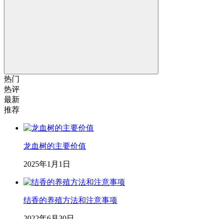
热门
热评
最新
推荐
龙血树的主要价值
2025年1月1日
结香的养殖方法和注意事项
2022年6月30日