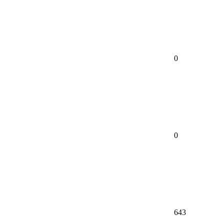
0
0
643