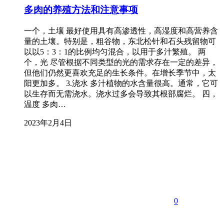
多肉的养殖方法和注意事项
一个，土壤 最好使用具有高渗透性，高湿度和高营养含
量的土壤。特别是，粗谷物，东北松针和石头残留物可
以以5：3：1的比例均匀混合，以用于多汁繁殖。 两
个，光 尽管根据不同类型的光的需求存在一定的差异，
但他们仍然更喜欢充足的生长条件。在增长季节中，太
阳更加多。 3.浇水 多汁植物的水含量很高。通常，它可
以生存而无需浇水。浇水过多会导致其根部腐烂。 四，
温度 多肉…
2023年2月4日
0