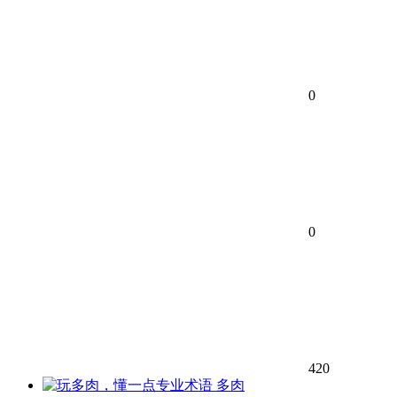
0
0
420
多肉