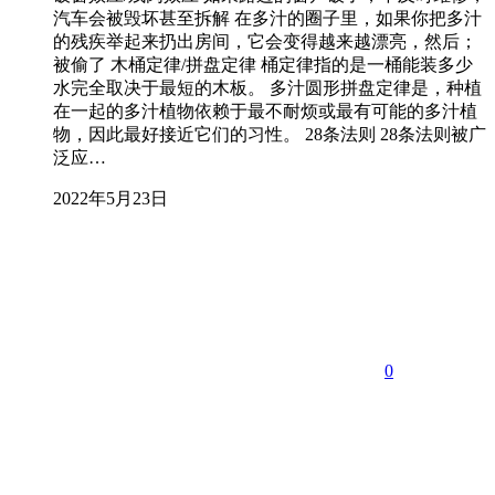
汽车会被毁坏甚至拆解 在多汁的圈子里，如果你把多汁
的残疾举起来扔出房间，它会变得越来越漂亮，然后；
被偷了 木桶定律/拼盘定律 桶定律指的是一桶能装多少
水完全取决于最短的木板。 多汁圆形拼盘定律是，种植
在一起的多汁植物依赖于最不耐烦或最有可能的多汁植
物，因此最好接近它们的习性。 28条法则 28条法则被广
泛应…
2022年5月23日
0