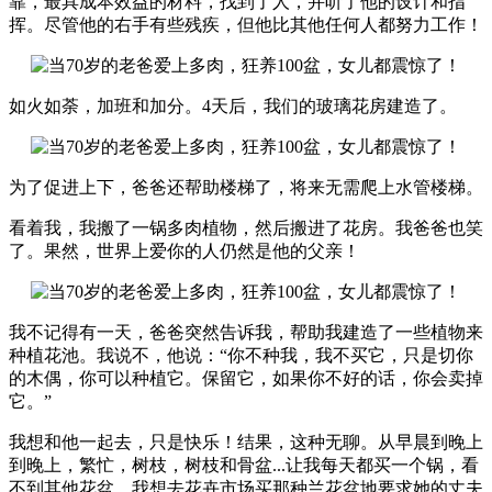
靠，最具成本效益的材料，找到了人，并听了他的设计和指
挥。尽管他的右手有些残疾，但他比其他任何人都努力工作！
如火如荼，加班和加分。4天后，我们的玻璃花房建造了。
为了促进上下，爸爸还帮助楼梯了，将来无需爬上水管楼梯。
看着我，我搬了一锅多肉植物，然后搬进了花房。我爸爸也笑
了。果然，世界上爱你的人仍然是他的父亲！
我不记得有一天，爸爸突然告诉我，帮助我建造了一些植物来
种植花池。我说不，他说：“你不种我，我不买它，只是切你
的木偶，你可以种植它。保留它，如果你不好的话，你会卖掉
它。”
我想和他一起去，只是快乐！结果，这种无聊。从早晨到晚上
到晚上，繁忙，树枝，树枝和骨盆...让我每天都买一个锅，看
不到其他花盆，我想去花卉市场买那种兰花盆地要求她的丈夫