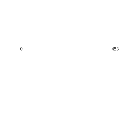
0
453