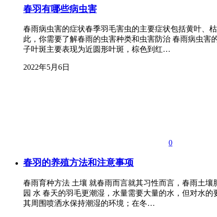
春羽有哪些病虫害
春雨病虫害的症状春季羽毛害虫的主要症状包括黄叶、枯
此，你需要了解春雨的虫害种类和虫害防治 春雨病虫害
子叶斑主要表现为近圆形叶斑，棕色到红…
2022年5月6日
0
春羽的养殖方法和注意事项
春雨育种方法 土壤 就春雨而言就其习性而言，春雨土
园 水 春天的羽毛更潮湿，水量需要大量的水，但对水
其周围喷洒水保持潮湿的环境；在冬…