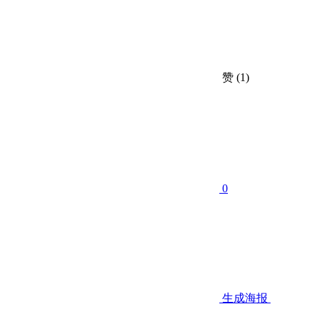
赞
(1)
0
生成海报