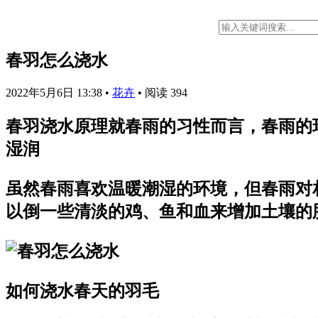
春羽怎么浇水
2022年5月6日 13:38
•
花卉
•
阅读 394
春羽浇水原理就春雨的习性而言，春雨的
湿润
虽然春雨喜欢温暖潮湿的环境，但春雨对
以倒一些清淡的鸡、鱼和血来增加土壤的
如何浇水春天的羽毛