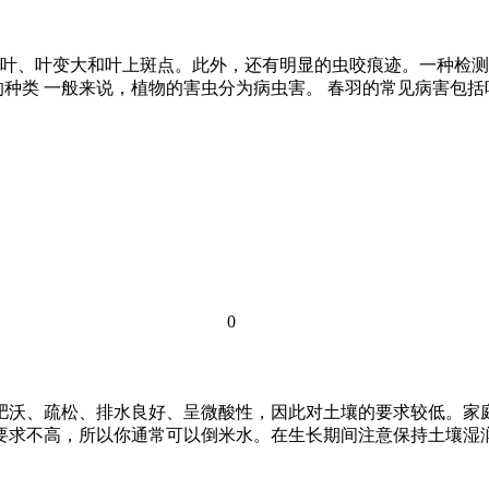
叶、叶变大和叶上斑点。此外，还有明显的虫咬痕迹。一种检测
的种类 一般来说，植物的害虫分为病虫害。 春羽的常见病害包
0
壤肥沃、疏松、排水良好、呈微酸性，因此对土壤的要求较低。
的要求不高，所以你通常可以倒米水。在生长期间注意保持土壤