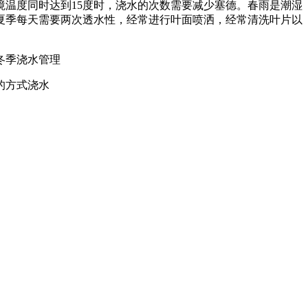
温度同时达到15度时，浇水的次数需要减少塞德。春雨是潮湿
夏季每天需要两次透水性，经常进行叶面喷洒，经常清洗叶片以
冬季浇水管理
的方式浇水