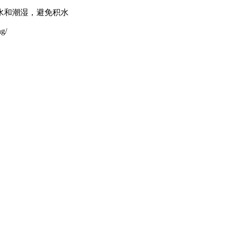
水和潮湿，避免积水
g/