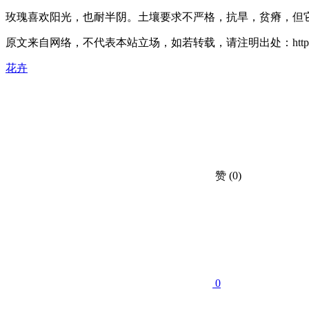
玫瑰喜欢阳光，也耐半阴。土壤要求不严格，抗旱，贫瘠，但
原文来自网络，不代表本站立场，如若转载，请注明出处：https://huahuacc.com/
花卉
赞
(0)
0