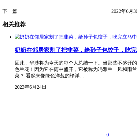
下一篇
2022年6月30
相关推荐
奶奶在邻居家割了把韭菜，给孙子包饺子，吃完
因此，华沙将为今天的每个人总结一下。当那些不盛开的人
色兰花！因为它在雨中盛开，它被称为冯雅兰，风和雨兰
菜？ 看起来像绿色洋葱的绿洋…
2023年6月24日
0