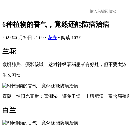
6种植物的香气，竟然还能防病治病
2022年6月30日 21:09
•
花卉
•
阅读 1037
兰花
缓解肺热、痰和咳嗽，这对神经衰弱患者有好处，但不要太浓
生长习惯：
喜阴，怕阳光直射；喜潮湿，避免干燥；土壤肥沃，富含腐殖
白兰