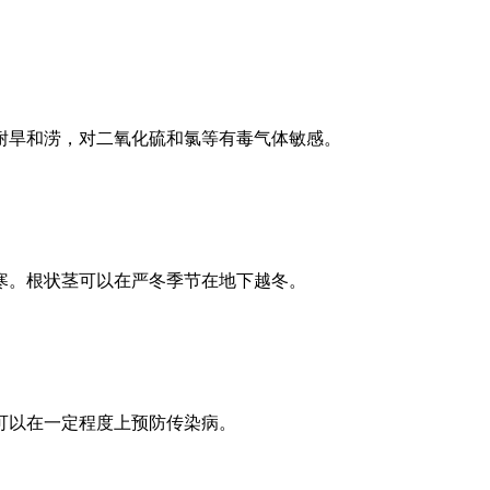
耐旱和涝，对二氧化硫和氯等有毒气体敏感。
寒。根状茎可以在严冬季节在地下越冬。
可以在一定程度上预防传染病。