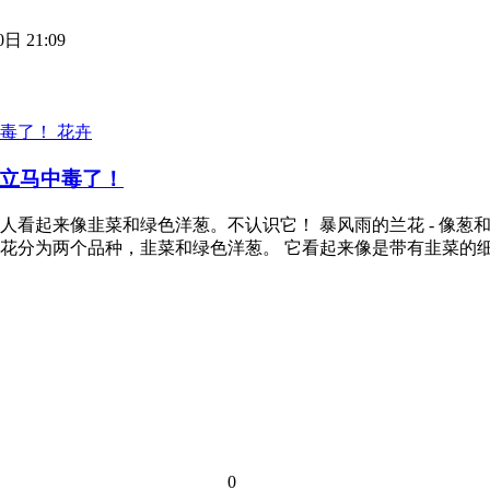
日 21:09
花卉
立马中毒了！
看起来像韭菜和绿色洋葱。不认识它！ 暴风雨的兰花 - 像葱
花分为两个品种，韭菜和绿色洋葱。 它看起来像是带有韭菜的
0