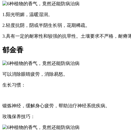
1.阳光明媚，温暖湿润。
2.轻度抗阴，阴或半阴生长弱，花期稀疏。
3.具有一定的耐寒性和较强的抗旱性。土壤要求不严格，耐瘠
郁金香
可以消除眼睛疲劳，消除易怒。
生长习惯：
锻炼神经，缓解身心疲劳，帮助治疗神经系统疾病。
玫瑰保养技巧：