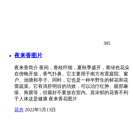
385
夜来香图片
夜来香简介 夜间，香枝纤细，夏秋季盛开，黄绿色花朵
在傍晚开放，香气扑鼻。它主要用于南方布置庭院、窗
户、池塘和亭子。同时，它也是一种半野生的鲜花和花
蕾蔬菜。它有清肝明目的功效，可以治疗红肿、眼部麻
疹、角膜等，但最好不要放在室内。其浓郁的花香不利
于人体这是健康 夜来香花图片
花卉
2022年5月13日