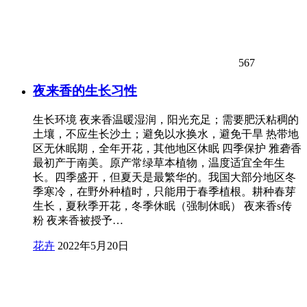
567
夜来香的生长习性
生长环境 夜来香温暖湿润，阳光充足；需要肥沃粘稠的
土壤，不应生长沙土；避免以水换水，避免干旱 热带地
区无休眠期，全年开花，其他地区休眠 四季保护 雅砻香
最初产于南美。原产常绿草本植物，温度适宜全年生
长。四季盛开，但夏天是最繁华的。我国大部分地区冬
季寒冷，在野外种植时，只能用于春季植根。耕种春芽
生长，夏秋季开花，冬季休眠（强制休眠） 夜来香s传
粉 夜来香被授予…
花卉
2022年5月20日