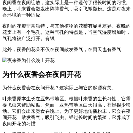
夜间香在夜间绽放，这实际上是一种遗传了很长时间的习惯。
晚上，叶来香会散发出阵阵香气，吸引飞蛾撒粉。这是对夜来
香环境的一种适应
夜间的花瓣非常独特，与其他植物的花瓣有显著差异。夜晚的
花瓣上有一个毛孔。这种气孔的特点是，当空气湿度增加时，
气孔将被广泛打开。有钱
此外，夜香的花朵不仅在夜间散发香气，在雨天也有香气
为什么夜香会在夜间开花
为什么夜香会在夜间开花？这实际上与它的起源有关。
叶来香原本生长在亚热带地区。根据叶来香的生长习性，它需
要飞虫来帮助粘贴。然而，亚热带地区白天很高，苍蝇很少移
动。它们会出来觅食在晚上。为了更好地传播粉末，它会在夜
间开花，散发香气，吸引飞虫。经过长时间的繁殖，它养成了
夜间开花的习惯