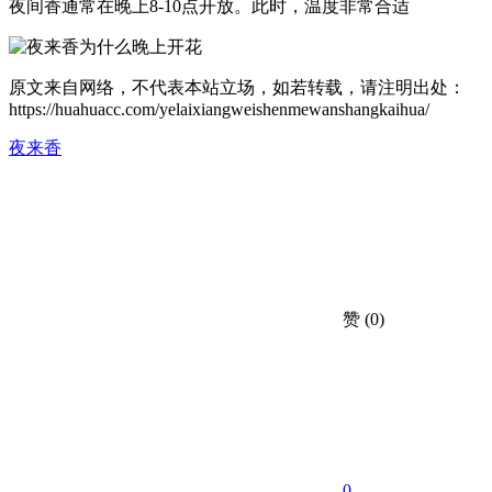
夜间香通常在晚上8-10点开放。此时，温度非常合适
原文来自网络，不代表本站立场，如若转载，请注明出处：
https://huahuacc.com/yelaixiangweishenmewanshangkaihua/
夜来香
赞
(0)
0