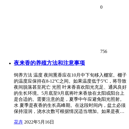
0
756
夜来香的养殖方法和注意事项
饲养方法 温度 夜间熏香应在10月中下旬移入棚室。棚子
的温度应保持在8-12°C之间。如果温度低于5°C，将导致
夜间脱落甚至死亡 光照 叶来香喜欢阳光充足、通风良好
的生长环境。5月底至9月底将叶来香放在太阳或阳台上
是合适的。需要注意的是，夏季中午应避免阳光照射。
水 夏季是夜香的生长高峰期。在这段时间内，盆土必须
保持湿润，浇水次数可根据情况适当增加。如果是夜…
花卉
2022年5月16日