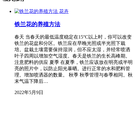
花卉
铁兰花的养殖方法
春天 当春天的最低温度稳定在15°C以上时，你可以改变
铁兰的花盆和分区。铁兰应在早晚光照或半光照下栽
培。盆栽土壤需要保持湿润，但不应太湿，并经常喷洒
叶子四周以增加空气湿度。春天是铁兰的生长高峰期。
注意肥料的供应 夏季 在夏季，铁兰应该放在明亮或半明
亮的照片中，以防止阳光暴晒。进行正常的水和肥料管
理。增加喷洒器的数量。 秋季 秋季管理与春季相同。秋
末气温下降后…
2022年5月9日