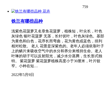
759
花卉
铁兰有哪些品种
浅紫色花菠萝又名章鱼花菠萝，植株短，叶尖长，叶色
灰绿色 银叶花菠萝 无茎，长针状叶，叶色灰绿色。基部
为黄色和白色，花序长而弯曲，花为黄色或蓝色，排列
相对松散。 老人 花蕾是深紫色的。老年人必须依靠叶子
上的鳞片来吸收空气中的水分和养分来维持生命。老人
叶琳的胡子可以反射阳光，减少水分蒸腾，生长形式独
特。 紫花菠萝 紫花菠萝植株高度小于30厘米，叶片较
窄。小种在短…
2022年5月9日