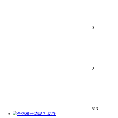
0
0
513
花卉