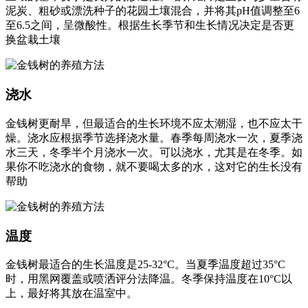
泥炭、粗砂或漂洗种子的花园土壤混合，并将其pH值调整至6
至6.5之间，呈微酸性。根据生长季节和生长情况决定是否更
换盆栽土壤
浇水
金钱树更耐旱，但最适合的生长环境不应太潮湿，也不应太干
燥。浇水应根据季节选择浇水量。春季每周浇水一次，夏季浇
水三天，冬季半个月浇水一次。可以浇水，尤其是在冬季。如
果你不吃浇水的食物，就不要喝太多的水，这对它的生长没有
帮助
温度
金钱树最适合的生长温度是25-32°C。当夏季温度超过35°C
时，用黑网覆盖或喷洒评分法降温。冬季保持温度在10°C以
上，最好将其放在温室中。