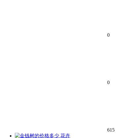
0
0
615
花卉