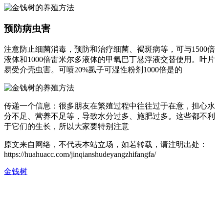
预防病虫害
注意防止细菌消毒，预防和治疗细菌、褐斑病等，可与1500倍
液体和1000倍雷米尔多液体的甲氧巴丁悬浮液交替使用。叶片
易受介壳虫害。可喷20%虱子可湿性粉剂1000倍是的
传递一个信息：很多朋友在繁殖过程中往往过于在意，担心水
分不足、营养不足等，导致水分过多、施肥过多。这些都不利
于它们的生长，所以大家要特别注意
原文来自网络，不代表本站立场，如若转载，请注明出处：
https://huahuacc.com/jinqianshudeyangzhifangfa/
金钱树