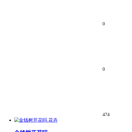
0
0
474
花卉