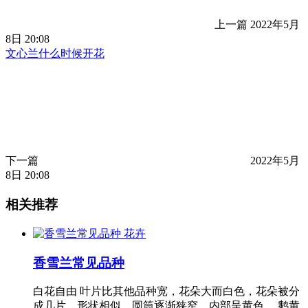
上一篇
2022年5月
8日 20:08
文心兰什么时候开花
下一篇
2022年5月
8日 20:08
相关推荐
花卉
香雪兰常见品种
白花自由 叶片比其他品种宽，花朵大而白色，花朵被分
成几片，形状相似，圆筒逐渐狭窄，内部呈黄色。 鹅黄