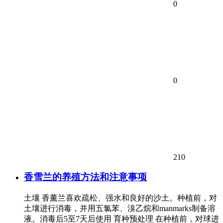
0
0
210
香雪兰的养殖方法和注意事项
土壤 香薰兰喜欢疏松、强水和良好的沙土。种植前，对
土壤进行消毒，并用五氯苯、溴乙烷和manmarks制备溶
液。消毒后5至7天后使用 育种预处理 在种植前，对球进