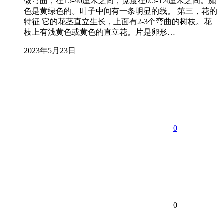
微弯曲，在15-40厘米之间，宽度在0.5-1.4厘米之间。颜
色是黄绿色的。叶子中间有一条明显的线。 第三，花的
特征 它的花茎直立生长，上面有2-3个弯曲的树枝。花
枝上有浅黄色或黄色的直立花。片是卵形…
2023年5月23日
0
0