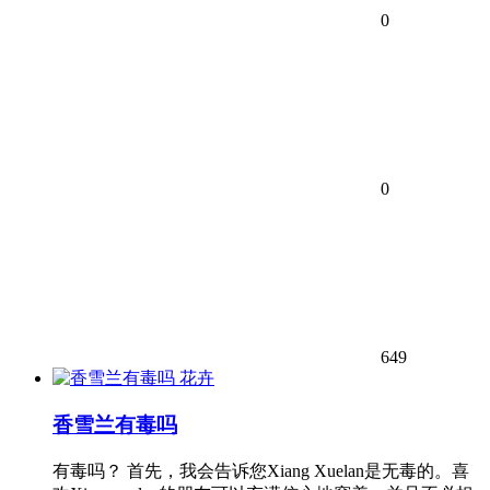
0
0
649
花卉
香雪兰有毒吗
有毒吗？ 首先，我会告诉您Xiang Xuelan是无毒的。喜