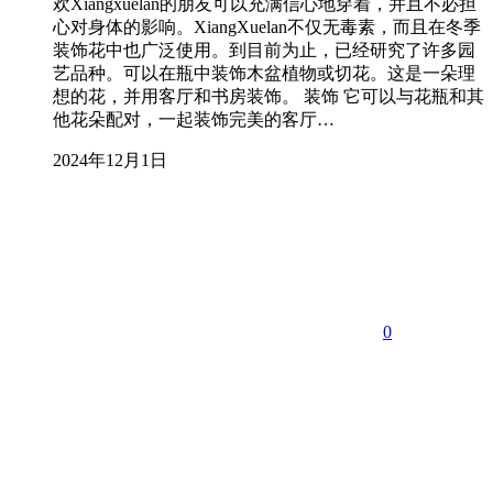
欢Xiangxuelan的朋友可以充满信心地穿着，并且不必担
心对身体的影响。XiangXuelan不仅无毒素，而且在冬季
装饰花中也广泛使用。到目前为止，已经研究了许多园
艺品种。可以在瓶中装饰木盆植物或切花。这是一朵理
想的花，并用客厅和书房装饰。 装饰 它可以与花瓶和其
他花朵配对，一起装饰完美的客厅…
2024年12月1日
0