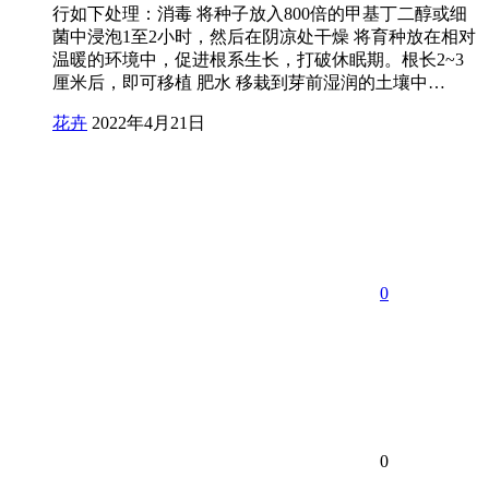
行如下处理：消毒 将种子放入800倍的甲基丁二醇或细
菌中浸泡1至2小时，然后在阴凉处干燥 将育种放在相对
温暖的环境中，促进根系生长，打破休眠期。根长2~3
厘米后，即可移植 肥水 移栽到芽前湿润的土壤中…
花卉
2022年4月21日
0
0