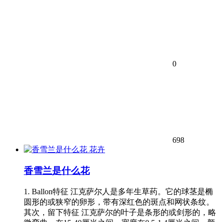
0
698
花卉
香雪兰是什么花
1. Ballon特征 江克萨尔人是多年生草药。它的球茎是椭
圆形的或狭窄的卵形，带有深红色的斑点和网状条纹。
其次，留下特征 江克萨尔的叶子是条形的或剑形的，略