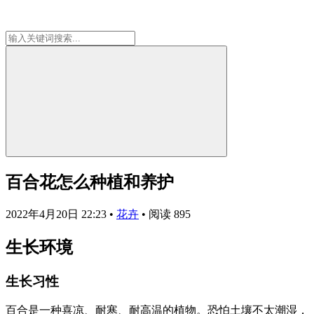
百合花怎么种植和养护
2022年4月20日 22:23
•
花卉
•
阅读 895
生长环境
生长习性
百合是一种喜凉、耐寒、耐高温的植物。恐怕土壤不太潮湿，