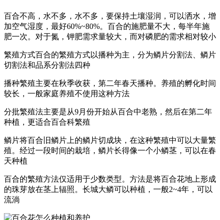
百合不高，水不多，水不多，要保持土壤湿润，可以洒水，增
加空气湿度，最好60%~80%。百合的施肥量不大，每半年施
肥一次。对于氮，钾肥需求量较大，而对磷肥的需求相对较小
繁殖方式百合的繁殖方式以播种为主，分为鳞片分割法、鳞片
切割法和品系分割法四种
播种繁殖主要在秋季收获，第二年春天播种。养殖的孵化时间
较长，一般家庭养殖不使用这种方法
分批繁殖法主要是从9月份开始从百合中老熟，然后在第二年
种植，更适合百合科繁殖
鳞片将百合旧鳞片上的鳞片切成块，在这种繁殖中可以大量繁
殖。经过一段时间的栽培，鳞片长得像一个小鳞茎，可以在春
天种植
百合的繁殖方法仅适用于少数类型。方法是将百合花地上形成
的珠芽放在茎上辐照。长城大鳞可以种植，一般2~4年，可以
流淌