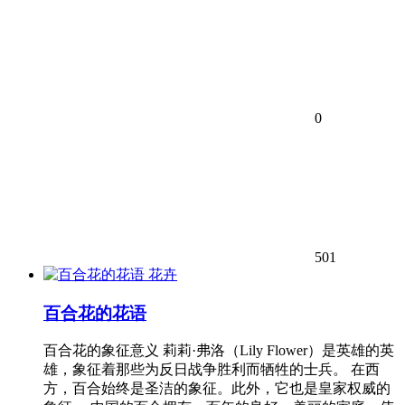
0
501
花卉
百合花的花语
百合花的象征意义 莉莉·弗洛（Lily Flower）是英雄的英
雄，象征着那些为反日战争胜利而牺牲的士兵。 在西
方，百合始终是圣洁的象征。此外，它也是皇家权威的