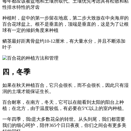
每年都应该被盆地和土壤所取代。土壤优先考虑具有松散和粘
性排水特性的牙齿
种植时，盆中的第一步留在地底，第二步大致放在中央海岸的
百合花球盆上。根不是垂直的，顶端是垂直的，这是为了让根
球有一定的倾斜角度来种植
鳞茎最好距离骨盆约10-12厘米，有大量水分，并且不断添加
叶子
四，冬季
如果在秋天种植百合，它只会很长，而不会很长，因此只有湿
润的土壤才能保证生长。
百合耐寒，在南方，冬天，它可以在能看到太阳的阳台上种
植；在北方，由于温度较低，有必要在5°C以上的室内种植。
一年四季，我t是大多数花朵的转世。从头到尾，我们都需要
我们的细心呵护，陪伴365个日日夜夜，你们之间会有更多美