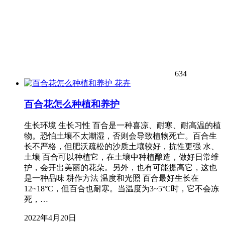
634
花卉
百合花怎么种植和养护
生长环境 生长习性 百合是一种喜凉、耐寒、耐高温的植
物。恐怕土壤不太潮湿，否则会导致植物死亡。百合生
长不严格，但肥沃疏松的沙质土壤较好，抗性更强 水、
土壤 百合可以种植它，在土壤中种植酿造，做好日常维
护，会开出美丽的花朵。另外，也有可能提高它，这也
是一种品味 耕作方法 温度和光照 百合最好生长在
12~18°C，但百合也耐寒。当温度为3~5°C时，它不会冻
死，…
2022年4月20日