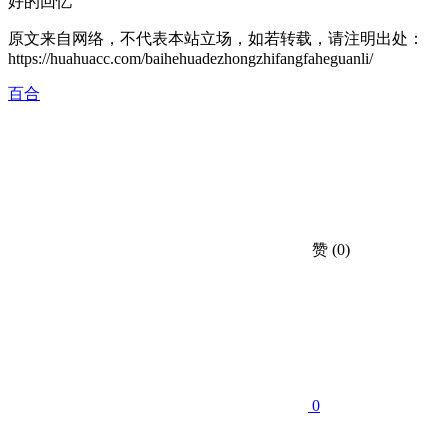
好的回忆
原文来自网络，不代表本站立场，如若转载，请注明出处：
https://huahuacc.com/baihehuadezhongzhifangfaheguanli/
百合
赞
(0)
0