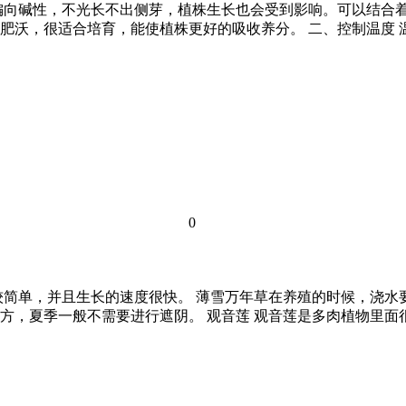
偏向碱性，不光长不出侧芽，植株生长也会受到影响。可以结合
沃，很适合培育，能使植株更好的吸收养分。 二、控制温度 温
0
较简单，并且生长的速度很快。 薄雪万年草在养殖的时候，浇
方，夏季一般不需要进行遮阴。 观音莲 观音莲是多肉植物里