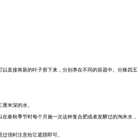
可以直接将新的叶子剪下来，分别养在不同的容器中。分株四五
三厘米深的水。
以在春秋季节时每个月施一次这种复合肥或者发酵过的淘米水，
照过强时注意给它遮阴即可。