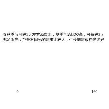
春秋季节可隔5天左右浇次水，夏季气温比较高，可每隔2-3
2、充足阳光：芦荟对阳光的需求比较大，生长期需放在光线好
0
160