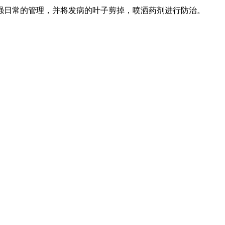
强日常的管理，并将发病的叶子剪掉，喷洒药剂进行防治。