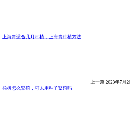
上海青适合几月种植，上海青种植方法
上一篇
2023年7月20
榆树怎么繁殖，可以用种子繁殖吗