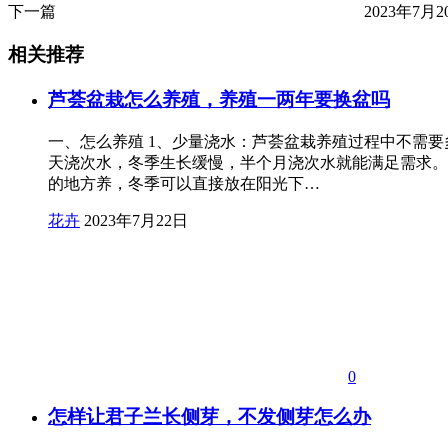
下一篇
2023年7月20
相关推荐
芦荟盆栽怎么养殖，养殖一两年要换盆吗
一、怎么养殖 1、少量浇水：芦荟盆栽养殖过程中不需要
天浇次水，冬季生长缓慢，半个月浇次水就能满足需求。
的地方养，冬季可以直接放在阳光下…
花卉
2023年7月22日
0
怎样让君子兰长侧芽，不发侧芽怎么办