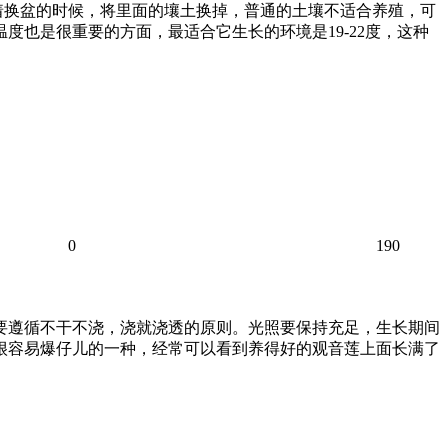
着换盆的时候，将里面的壤土换掉，普通的土壤不适合养殖，可
度也是很重要的方面，最适合它生长的环境是19-22度，这种
0
190
水要遵循不干不浇，浇就浇透的原则。光照要保持充足，生长期间
面很容易爆仔儿的一种，经常可以看到养得好的观音莲上面长满了