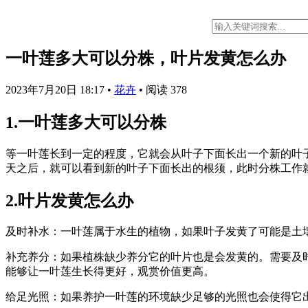
一叶莲多大可以分株，叶片发黄怎么办
2023年7月20日 18:17
•
花卉
•
阅读 378
1.一叶莲多大可以分株
等一叶莲长到一定的程度，它就会从叶子下面长出一个新的叶
天之后，就可以看到新的叶子下面长出的根须，此时分株工作
2.叶片发黄怎么办
及时补水：一叶莲属于水生的植物，如果叶子发黄了可能是土
补充养分：如果植株缺少养分它的叶片也是会发黄的。需要及
能够让一叶莲生长得更好，观赏价值更高。
给足光照：如果养护一叶莲的环境缺少足够的光照也会使得它