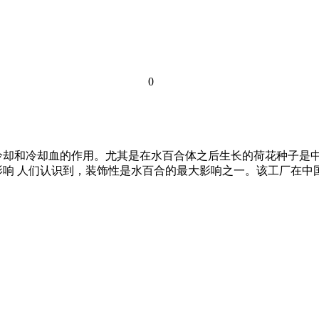
0
冷却和冷却血的作用。尤其是在水百合体之后生长的荷花种子是
影响 人们认识到，装饰性是水百合的最大影响之一。该工厂在