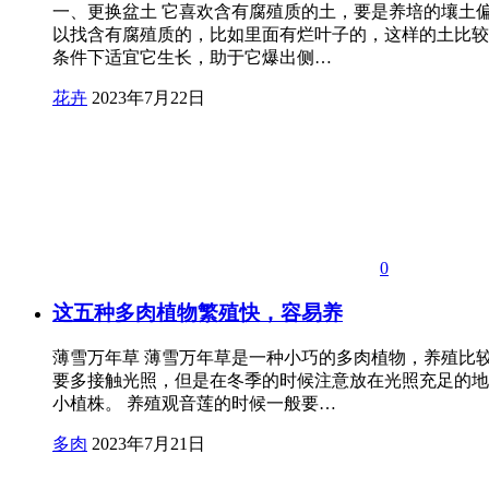
一、更换盆土 它喜欢含有腐殖质的土，要是养培的壤土
以找含有腐殖质的，比如里面有烂叶子的，这样的土比较肥
条件下适宜它生长，助于它爆出侧…
花卉
2023年7月22日
0
这五种多肉植物繁殖快，容易养
薄雪万年草 薄雪万年草是一种小巧的多肉植物，养殖比
要多接触光照，但是在冬季的时候注意放在光照充足的地
小植株。 养殖观音莲的时候一般要…
多肉
2023年7月21日