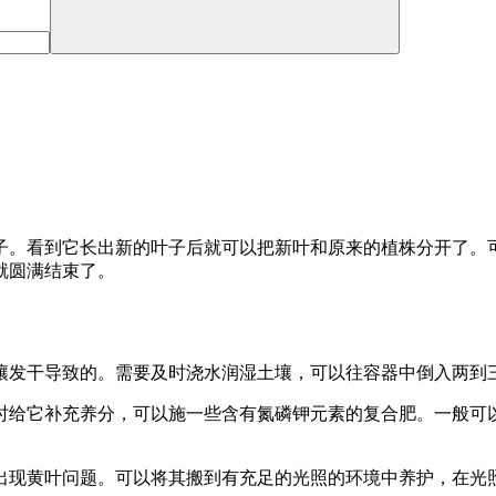
子。看到它长出新的叶子后就可以把新叶和原来的植株分开了。
就圆满结束了。
壤发干导致的。需要及时浇水润湿土壤，可以往容器中倒入两到
时给它补充养分，可以施一些含有氮磷钾元素的复合肥。一般可
出现黄叶问题。可以将其搬到有充足的光照的环境中养护，在光