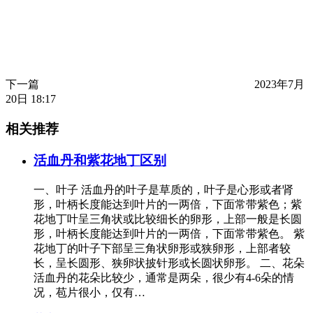
下一篇
2023年7月
20日 18:17
相关推荐
活血丹和紫花地丁区别
一、叶子 活血丹的叶子是草质的，叶子是心形或者肾
形，叶柄长度能达到叶片的一两倍，下面常带紫色；紫
花地丁叶呈三角状或比较细长的卵形，上部一般是长圆
形，叶柄长度能达到叶片的一两倍，下面常带紫色。 紫
花地丁的叶子下部呈三角状卵形或狭卵形，上部者较
长，呈长圆形、狭卵状披针形或长圆状卵形。 二、花朵
活血丹的花朵比较少，通常是两朵，很少有4-6朵的情
况，苞片很小，仅有…