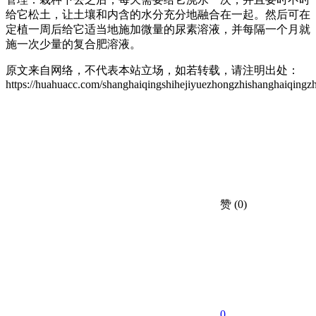
给它松土，让土壤和内含的水分充分地融合在一起。然后可在
定植一周后给它适当地施加微量的尿素溶液，并每隔一个月就
施一次少量的复合肥溶液。
原文来自网络，不代表本站立场，如若转载，请注明出处：
https://huahuacc.com/shanghaiqingshihejiyuezhongzhishanghaiqingz
赞
(0)
0