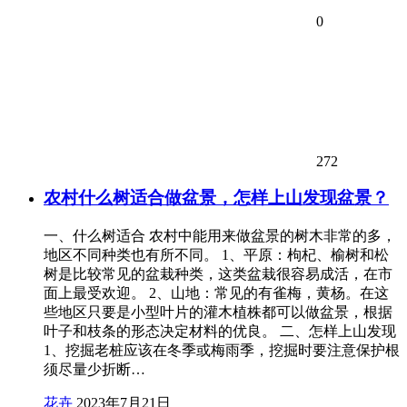
0
272
农村什么树适合做盆景，怎样上山发现盆景？
一、什么树适合 农村中能用来做盆景的树木非常的多，
地区不同种类也有所不同。 1、平原：枸杞、榆树和松
树是比较常见的盆栽种类，这类盆栽很容易成活，在市
面上最受欢迎。 2、山地：常见的有雀梅，黄杨。在这
些地区只要是小型叶片的灌木植株都可以做盆景，根据
叶子和枝条的形态决定材料的优良。 二、怎样上山发现
1、挖掘老桩应该在冬季或梅雨季，挖掘时要注意保护根
须尽量少折断…
花卉
2023年7月21日