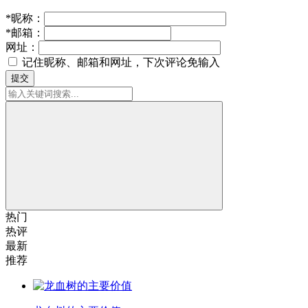
*
昵称：
*
邮箱：
网址：
记住昵称、邮箱和网址，下次评论免输入
提交
热门
热评
最新
推荐