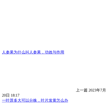
人参果为什么叫人参果，功效与作用
上一篇
2023年7月
20日 18:17
一叶莲多大可以分株，叶片发黄怎么办