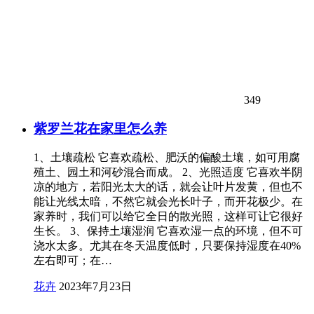
349
紫罗兰花在家里怎么养
1、土壤疏松 它喜欢疏松、肥沃的偏酸土壤，如可用腐
殖土、园土和河砂混合而成。 2、光照适度 它喜欢半阴
凉的地方，若阳光太大的话，就会让叶片发黄，但也不
能让光线太暗，不然它就会光长叶子，而开花极少。在
家养时，我们可以给它全日的散光照，这样可让它很好
生长。 3、保持土壤湿润 它喜欢湿一点的环境，但不可
浇水太多。尤其在冬天温度低时，只要保持湿度在40%
左右即可；在…
花卉
2023年7月23日