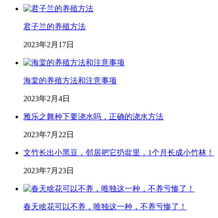
君子兰的养殖方法
2023年2月17日
海棠的养殖方法和注意事项
2023年2月4日
雅乐之舞种下要浇水吗，正确的浇水方法
2023年7月22日
文竹长出小黑豆，邻居把它扔盆里，1个月长成小竹林！
2023年7月23日
春天啥花可以不养，唯独这一种，不养亏惨了！