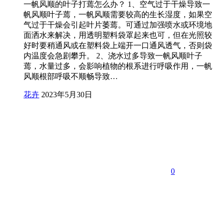
一帆风顺的叶子打蔫怎么办？ 1、空气过于干燥导致一
帆风顺叶子蔫，一帆风顺需要较高的生长湿度，如果空
气过于干燥会引起叶片萎蔫。可通过加强喷水或环境地
面洒水来解决，用透明塑料袋罩起来也可，但在光照较
好时要稍通风或在塑料袋上端开一口通风透气，否则袋
内温度会急剧攀升。 2、浇水过多导致一帆风顺叶子
蔫，水量过多，会影响植物的根系进行呼吸作用，一帆
风顺根部呼吸不顺畅导致…
花卉
2023年5月30日
0