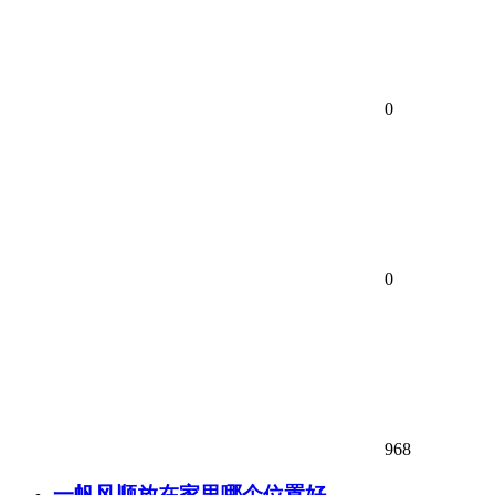
0
0
968
一帆风顺放在家里哪个位置好