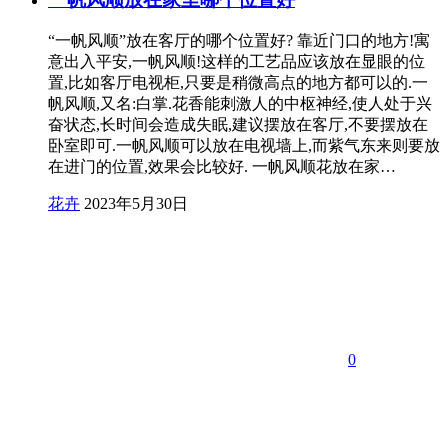
“一帆风顺”放在客厅的哪个位置好? 靠近门口的地方!寓
意出入平安,一帆风顺!这样的工艺品应该放在显眼的位
置,比如客厅电视柜,只要是稍微高点的地方都可以的.一
帆风顺,又名:白掌.花香能刺激人的中枢神经,使人处于兴
奋状态,长时间会造成失眠,建议摆放在客厅,不要摆放在
卧室即可.一帆风顺可以放在电视墙上,而紫气东来则要放
在进门的位置,效果会比较好. 一帆风顺花放在家…
花卉
2023年5月30日
0