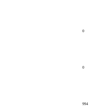
0
0
994