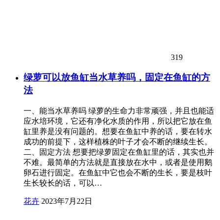
319
绿萝可以放鱼缸当水草养吗，固定在鱼缸的方
法
一、能当水草养吗 绿萝的生命力非常顽强，并且也能适
应水培环境，它还有净化水质的作用，所以把它放在鱼
缸里养是没有问题的。想要在鱼缸中养的话，要在转水
成功的前提下，这样植株的叶子才会不断的继续生长。
二、固定方法 想要把绿萝固定在鱼缸里的话，其实也并
不难。最简单的方法就是直接放在水中，或者是使用鹅
卵石进行固定。在鱼缸中它也会不断的生长，要是枝叶
生长较长的话，可以…
花卉
2023年7月22日