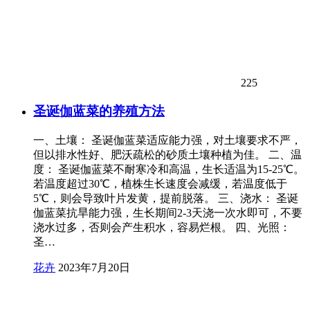
225
圣诞伽蓝菜的养殖方法
一、土壤： 圣诞伽蓝菜适应能力强，对土壤要求不严，
但以排水性好、肥沃疏松的砂质土壤种植为佳。 二、温
度： 圣诞伽蓝菜不耐寒冷和高温，生长适温为15-25℃。
若温度超过30℃，植株生长速度会减缓，若温度低于
5℃，则会导致叶片发黄，提前脱落。 三、浇水： 圣诞
伽蓝菜抗旱能力强，生长期间2-3天浇一次水即可，不要
浇水过多，否则会产生积水，容易烂根。 四、光照：
圣…
花卉
2023年7月20日