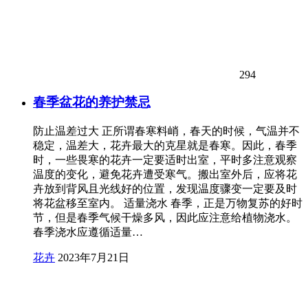
294
春季盆花的养护禁忌
防止温差过大 正所谓春寒料峭，春天的时候，气温并不
稳定，温差大，花卉最大的克星就是春寒。因此，春季
时，一些畏寒的花卉一定要适时出室，平时多注意观察
温度的变化，避免花卉遭受寒气。搬出室外后，应将花
卉放到背风且光线好的位置，发现温度骤变一定要及时
将花盆移至室内。 适量浇水 春季，正是万物复苏的好时
节，但是春季气候干燥多风，因此应注意给植物浇水。
春季浇水应遵循适量…
花卉
2023年7月21日