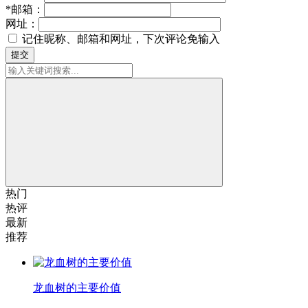
*
邮箱：
网址：
记住昵称、邮箱和网址，下次评论免输入
提交
热门
热评
最新
推荐
龙血树的主要价值