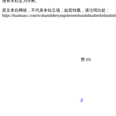
便将水杉定为市树。
原文来自网络，不代表本站立场，如若转载，请注明出处：
https://huahuacc.com/wuhanshiheyangshenmehuashihuaheshishushis
赞
(0)
0