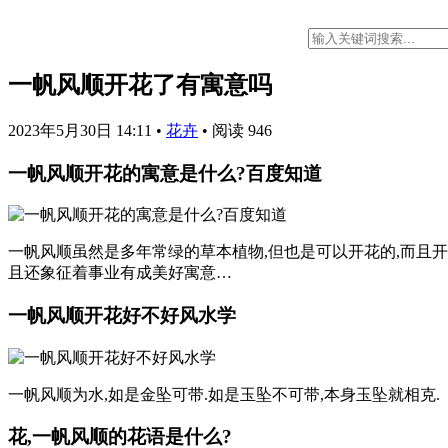
一帆风顺开花了有寓意吗
2023年5月30日 14:11
•
花卉
•
阅读 946
一帆风顺开花的寓意是什么?百度知道
一帆风顺虽然是多年常绿的草本植物,但也是可以开花的,而且开
且还象征着事业有成美好寓意…
一帆风顺开花好不好风水学
一帆风顺为水,如是金坠可带.如是玉坠不可带,本身玉坠就相克.
花,一帆风顺的花语是什么?