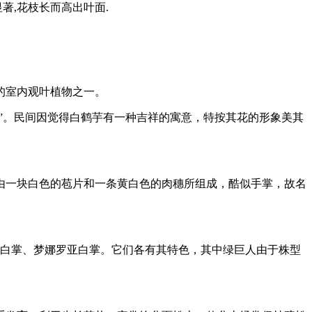
著,花枝长而高出叶面.
的室内观叶植物之一。
”。民间因觉得白鹤芋有一种吉祥的寓意，特按其花的形象美其
由一块白色的苞片和一条黄白色的肉穗所组成，酷似手掌，故名
叶白掌、梦娜罗亚白掌。它们各有其特色，其中绿巨人由于株型