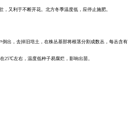
健壮，又利于不断开花。北方冬季温度低，应停止施肥。
中倒出，去掉旧培土，在株丛基部将根茎分割成数丛，每丛含有
在25℃左右，温度低种子易腐烂，影响出苗。