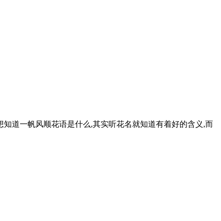
想知道一帆风顺花语是什么,其实听花名就知道有着好的含义,而