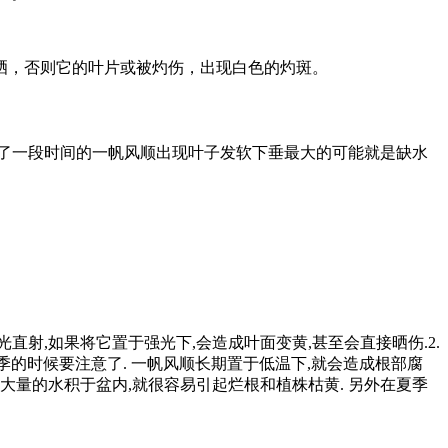
晒，否则它的叶片或被灼伤，出现白色的灼斑。
了一段时间的一帆风顺出现叶子发软下垂最大的可能就是缺水
直射,如果将它置于强光下,会造成叶面变黄,甚至会直接晒伤.2.
冬季的时候要注意了. 一帆风顺长期置于低温下,就会造成根部腐
,大量的水积于盆内,就很容易引起烂根和植株枯黄. 另外在夏季