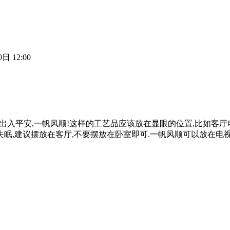
日 12:00
意出入平安,一帆风顺!这样的工艺品应该放在显眼的位置,比如客厅电
眠,建议摆放在客厅,不要摆放在卧室即可.一帆风顺可以放在电视