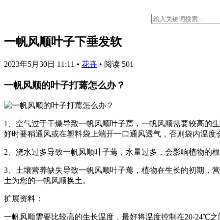
一帆风顺叶子下垂发软
2023年5月30日 11:11
•
花卉
•
阅读 501
一帆风顺的叶子打蔫怎么办？
1、空气过于干燥导致一帆风顺叶子蔫，一帆风顺需要较高的
好时要稍通风或在塑料袋上端开一口通风透气，否则袋内温度
2、浇水过多导致一帆风顺叶子蔫，水量过多，会影响植物的
3、土壤营养缺失导致一帆风顺叶子蔫，植物在生长的初期，
土为您的一帆风顺换土。
扩展资料：
一帆风顺需要比较高的生长温度，最好将温度控制在20-24℃