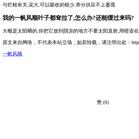
与烂根有关,花大,可以吸收的根少,养分供应不上萎蔫
我的一帆风顺叶子都耷拉了,怎么办?还能缓过来吗?
大概是太阳晒的,你把它放到阴凉的地方不要太阳直射,用喷壶
原文来自网络，不代表本站立场，如若转载，请注明出处：https://huahuacc.co
一帆风顺
赞
(0)