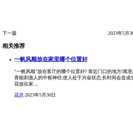
下一篇
2023年5月30
相关推荐
一帆风顺放在家里哪个位置好
“一帆风顺”放在客厅的哪个位置好? 靠近门口的地方!寓
香能刺激人的中枢神经,使人处于兴奋状态,长时间会造成失
花放在家…
花卉
2023年5月30日