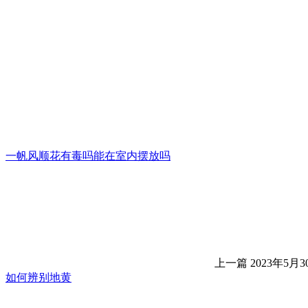
一帆风顺花有毒吗能在室内摆放吗
上一篇
2023年5月30
如何辨别地黄