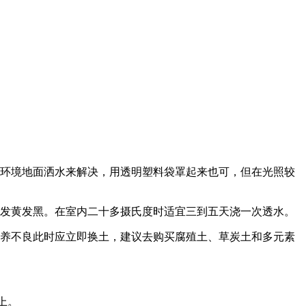
或环境地面洒水来解决，用透明塑料袋罩起来也可，但在光照较
子发黄发黑。在室内二十多摄氏度时适宜三到五天浇一次透水。
营养不良此时应立即换土，建议去购买腐殖土、草炭土和多元素
上。