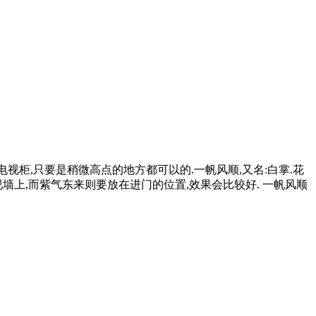
视柜,只要是稍微高点的地方都可以的.一帆风顺,又名:白掌.花
墙上,而紫气东来则要放在进门的位置,效果会比较好. 一帆风顺