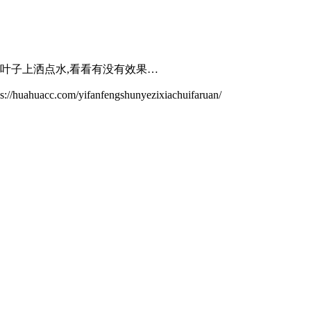
在叶子上洒点水,看看有没有效果…
m/yifanfengshunyezixiachuifaruan/