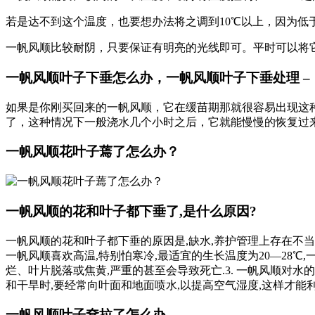
若是达不到这个温度，也要想办法将之调到10℃以上，因为低
一帆风顺比较耐阴，只要保证有明亮的光线即可。平时可以将
一帆风顺叶子下垂怎么办，一帆风顺叶子下垂处理 –
如果是你刚买回来的一帆风顺，它在缓苗期那就很容易出现这
了，这种情况下一般浇水几个小时之后，它就能慢慢的恢复过
一帆风顺花叶子蔫了怎么办？
一帆风顺的花和叶子都下垂了,是什么原因?
一帆风顺的花和叶子都下垂的原因是,缺水,养护管理上存在不当之
一帆风顺喜欢高温,特别怕寒冷,最适宜的生长温度为20—28℃
烂、叶片脱落或焦黄,严重的甚至会导致死亡.3. 一帆风顺对水
和干旱时,要经常向叶面和地面喷水,以提高空气湿度,这样才能利
一帆风顺叶子耷拉了怎么办