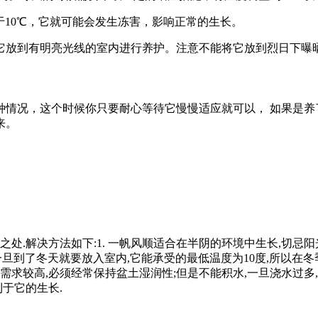
于10℃，它就可能会发生冻害，影响正常的生长。
它放到有明亮光线的室内进行养护。注意不能将它放到烈日下曝
种情况，这个时候你只要耐心等待它慢慢适应就可以， 如果是养
来。
处.解决方法如下:1. 一帆风顺适合在半阴的环境中生长,切忌阳光
,一旦到了冬天就要放入室内,它能承受的最低温度为10度,所以在
的需求较高,必须经常保持盆土湿润性;但是不能积水,一旦浇水过多
于它的生长.