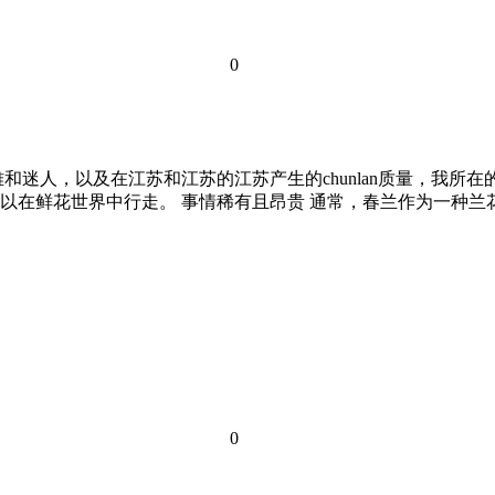
0
迷人，以及在江苏和江苏的江苏产生的chunlan质量，我所在的国
以在鲜花世界中行走。 事情稀有且昂贵 通常，春兰作为一种兰
0