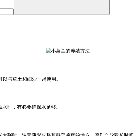
过程中可以与草土和细沙一起使用。
抽水时，有必要确保水足够。
光太强时，注意阴影或将其移至凉爽的地方，否则会导致长时间