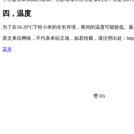
四，温度
为了在18-20°C下给小米的生长环境，夜间的温度可能较低。最
原文来自网络，不代表本站立场，如若转载，请注明出处：https://huahuacc.c
花卉
赞
(0)