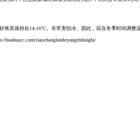
好将其保持在14-16°C。非常害怕冷。因此，应在冬季时间调整温
om/xiaochanglandeyangzhifangfa/