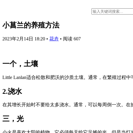
小菖兰的养殖方法
2023年2月14日 18:20
•
花卉
•
阅读 607
一个，土壤
Little Lanlan适合松散和肥沃的沙质土壤。通常，在繁殖
2.浇水
在其增长开始时不要给太多浇水。通常，可以每周倒一次。在
三，光
小火是喜欢太阳的植物。它必须每天给它足够的光，但是当灯