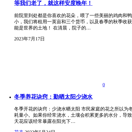
等我们老了，就这样安度晚年！
前院里到处都是你喜欢的花朵，喂了一些美丽的鸡肉和鸭
小，我们将租用一英亩和三个货币，以及春季的秋季收获
能是世界的土地！ 在清晨，院子的…
2023年7月17日
0
冬季养花诀窍：勤晒太阳少浇水
冬季开花的诀窍：少浇水晒太阳 市民家庭的花之所以为
耗量小。如果你经常浇水，土壤会积累更多的水分，导致
天花应该经常暴露在阳光下…