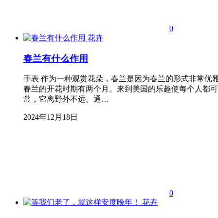
0
花卉
春兰有什么作用
手表 作为一种观赏花朵，春兰是因为春兰的形式非常优雅和
春兰的开花时期有两个月。来到美国的乐趣使每个人都可
常，它离野外不远。通…
2024年12月18日
0
花卉