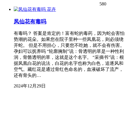
580
花卉
凤仙花有毒吗
有毒吗？ 答案是肯定的！富有蛇的毒药，因为蛇会害怕
势潮的花朵。如果您在院子里种一些凤凰花，则必须绕
开蛇。 但是不用担心，只要您不吃她，就不会有伤害。
孕妇可以抚养吗 “轮廓腌制”说：骨透明的草是一种性利
润，骨骼透明的草，这就是这个名字。 “采摘书”说：根
据凤凰白花的说法，白花的名字也称为白色，追逐风和
空气。藏红花是通过骨红色命名的，血液破坏了流产，
还有骨头的…
2024年12月29日