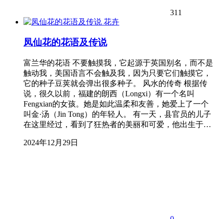
311
花卉
凤仙花的花语及传说
富兰华的花语 不要触摸我，它起源于英国别名，而不是
触动我，美国语言不会触及我，因为只要它们触摸它，
它的种子豆荚就会弹出很多种子。 风水的传奇 根据传
说，很久以前，福建的朗西（Longxi）有一个名叫
Fengxian的女孩。她是如此温柔和友善，她爱上了一个
叫金·汤（Jin Tong）的年轻人。 有一天，县官员的儿子
在这里经过，看到了狂热者的美丽和可爱，他出生于…
2024年12月29日
0