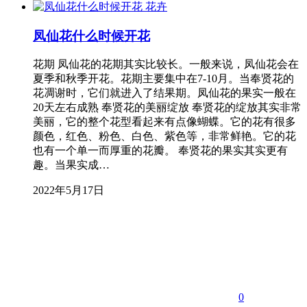
花卉
凤仙花什么时候开花
花期 凤仙花的花期其实比较长。一般来说，凤仙花会在
夏季和秋季开花。花期主要集中在7-10月。当奉贤花的
花凋谢时，它们就进入了结果期。凤仙花的果实一般在
20天左右成熟 奉贤花的美丽绽放 奉贤花的绽放其实非常
美丽，它的整个花型看起来有点像蝴蝶。它的花有很多
颜色，红色、粉色、白色、紫色等，非常鲜艳。它的花
也有一个单一而厚重的花瓣。 奉贤花的果实其实更有
趣。当果实成…
2022年5月17日
0