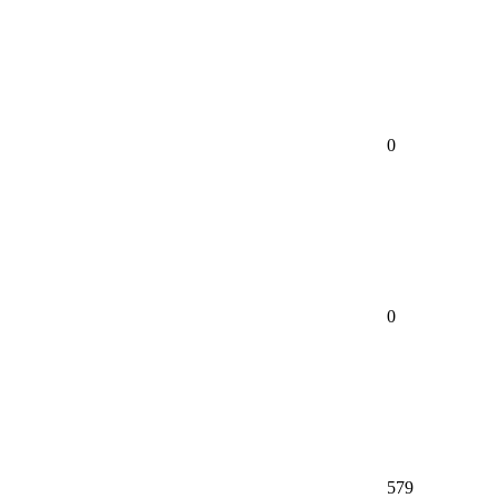
0
0
579