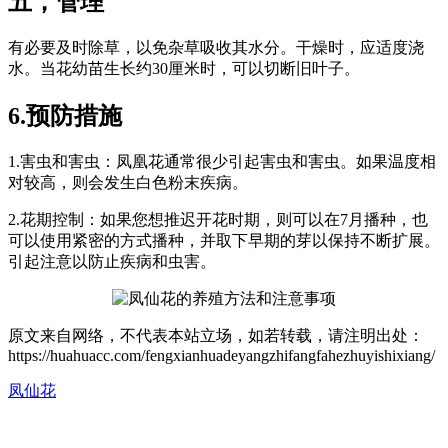
五，管理
有必要及时除草，以免杂草吸收其水分。干燥时，应适度浇
水。当花幼苗生长约30厘米时，可以切断旧叶子。
6.预防措施
1.害虫和害虫：凤凰花通常很少引起害虫和害虫。如果温度相
对较高，则会发生白色粉末疾病。
2.花期控制：如果您想推迟开花时期，则可以在7月播种，也
可以使用紧密的方式播种，并取下早期的芽以保持不断扩展。
引起注意以防止疾病和虫害。
原文来自网络，不代表本站立场，如若转载，请注明出处：
https://huahuacc.com/fengxianhuadeyangzhifangfahezhuyishixiang/
凤仙花