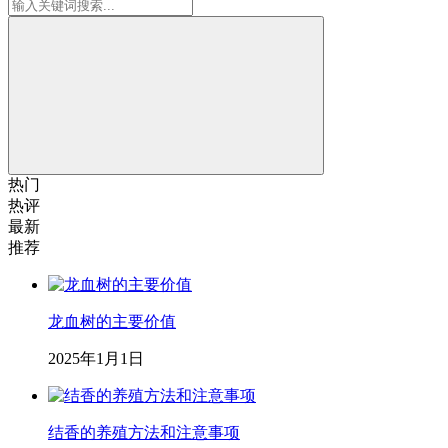
热门
热评
最新
推荐
龙血树的主要价值
2025年1月1日
结香的养殖方法和注意事项