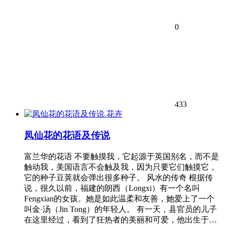
0
433
花卉
凤仙花的花语及传说
富兰华的花语 不要触摸我，它起源于英国别名，而不是
触动我，美国语言不会触及我，因为只要它们触摸它，
它的种子豆荚就会弹出很多种子。 风水的传奇 根据传
说，很久以前，福建的朗西（Longxi）有一个名叫
Fengxian的女孩。她是如此温柔和友善，她爱上了一个
叫金·汤（Jin Tong）的年轻人。 有一天，县官员的儿子
在这里经过，看到了狂热者的美丽和可爱，他出生于…