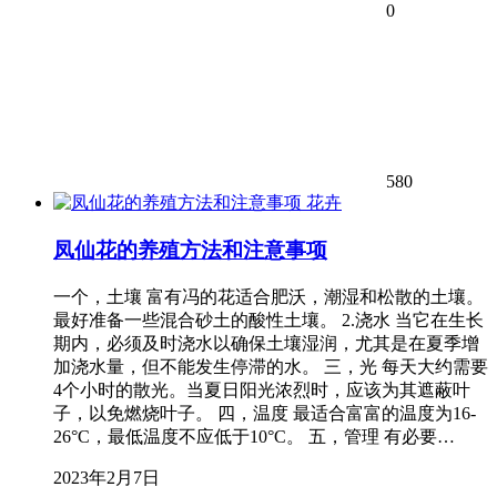
0
580
花卉
凤仙花的养殖方法和注意事项
一个，土壤 富有冯的花适合肥沃，潮湿和松散的土壤。
最好准备一些混合砂土的酸性土壤。 2.浇水 当它在生长
期内，必须及时浇水以确保土壤湿润，尤其是在夏季增
加浇水量，但不能发生停滞的水。 三，光 每天大约需要
4个小时的散光。当夏日阳光浓烈时，应该为其遮蔽叶
子，以免燃烧叶子。 四，温度 最适合富富的温度为16-
26°C，最低温度不应低于10°C。 五，管理 有必要…
2023年2月7日