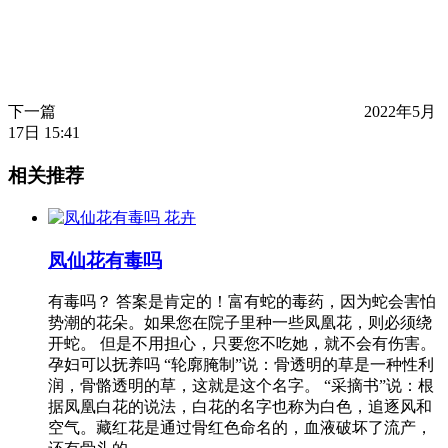
下一篇
2022年5月
17日 15:41
相关推荐
花卉
凤仙花有毒吗
有毒吗？ 答案是肯定的！富有蛇的毒药，因为蛇会害怕
势潮的花朵。如果您在院子里种一些凤凰花，则必须绕
开蛇。 但是不用担心，只要您不吃她，就不会有伤害。
孕妇可以抚养吗 “轮廓腌制”说：骨透明的草是一种性利
润，骨骼透明的草，这就是这个名字。 “采摘书”说：根
据凤凰白花的说法，白花的名字也称为白色，追逐风和
空气。藏红花是通过骨红色命名的，血液破坏了流产，