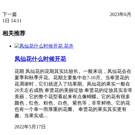
下一篇
2023年6月
1日 14:11
相关推荐
花卉
凤仙花什么时候开花
花期 凤仙花的花期其实比较长。一般来说，凤仙花会在
夏季和秋季开花。花期主要集中在7-10月。当奉贤花的
花凋谢时，它们就进入了结果期。凤仙花的果实一般在
20天左右成熟 奉贤花的美丽绽放 奉贤花的绽放其实非常
美丽，它的整个花型看起来有点像蝴蝶。它的花有很多
颜色，红色、粉色、白色、紫色等，非常鲜艳。它的花
也有一个单一而厚重的花瓣。 奉贤花的果实其实更有
趣。当果实成…
2022年5月17日