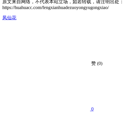
原文来自网络，不代表本站立场，如若转载，请注明出处：
https://huahuacc.com/fengxianhuadezuoyongyugongxiao/
凤仙花
赞
(0)
0