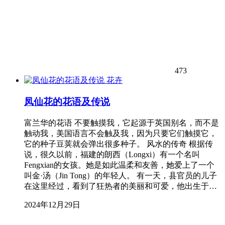
473
花卉
凤仙花的花语及传说
富兰华的花语 不要触摸我，它起源于英国别名，而不是
触动我，美国语言不会触及我，因为只要它们触摸它，
它的种子豆荚就会弹出很多种子。 风水的传奇 根据传
说，很久以前，福建的朗西（Longxi）有一个名叫
Fengxian的女孩。她是如此温柔和友善，她爱上了一个
叫金·汤（Jin Tong）的年轻人。 有一天，县官员的儿子
在这里经过，看到了狂热者的美丽和可爱，他出生于…
2024年12月29日