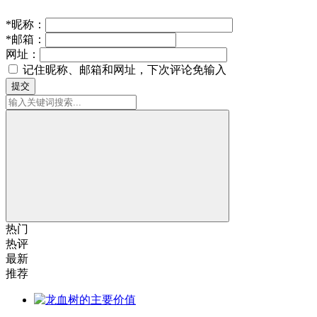
*
昵称：
*
邮箱：
网址：
记住昵称、邮箱和网址，下次评论免输入
提交
热门
热评
最新
推荐