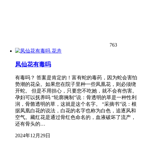
763
花卉
凤仙花有毒吗
有毒吗？ 答案是肯定的！富有蛇的毒药，因为蛇会害怕
势潮的花朵。如果您在院子里种一些凤凰花，则必须绕
开蛇。 但是不用担心，只要您不吃她，就不会有伤害。
孕妇可以抚养吗 “轮廓腌制”说：骨透明的草是一种性利
润，骨骼透明的草，这就是这个名字。 “采摘书”说：根
据凤凰白花的说法，白花的名字也称为白色，追逐风和
空气。藏红花是通过骨红色命名的，血液破坏了流产，
还有骨头的…
2024年12月29日