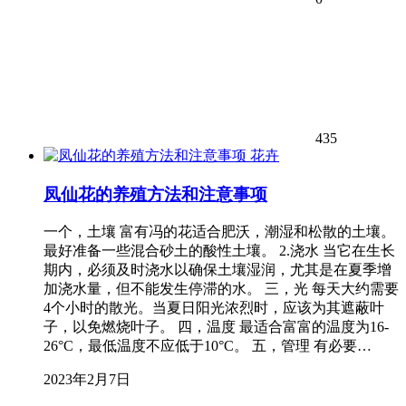
435
花卉
凤仙花的养殖方法和注意事项
一个，土壤 富有冯的花适合肥沃，潮湿和松散的土壤。
最好准备一些混合砂土的酸性土壤。 2.浇水 当它在生长
期内，必须及时浇水以确保土壤湿润，尤其是在夏季增
加浇水量，但不能发生停滞的水。 三，光 每天大约需要
4个小时的散光。当夏日阳光浓烈时，应该为其遮蔽叶
子，以免燃烧叶子。 四，温度 最适合富富的温度为16-
26°C，最低温度不应低于10°C。 五，管理 有必要…
2023年2月7日