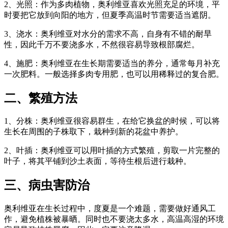
2、光照：作为多肉植物，奥利维亚喜欢光照充足的环境，平
时要把它放到向阳的地方，但夏季高温时节需要适当遮阴。
3、浇水：奥利维亚对水分的需求不高，自身有不错的耐旱
性，因此千万不要浇多水，不然很容易导致根部腐烂。
4、施肥：奥利维亚在生长期需要适当的养分，通常每月补充
一次肥料。一般选择多肉专用肥，也可以用稀释过的复合肥。
二、繁殖方法
1、分株：奥利维亚很容易群生，在给它换盆的时候，可以将
生长在周围的子株取下，栽种到新的花盆中养护。
2、叶插：奥利维亚可以用叶插的方式繁殖，剪取一片完整的
叶子，将其平铺到沙土表面，等待生根后进行栽种。
三、病虫害防治
奥利维亚在生长过程中，度夏是一个难题，需要做好通风工
作，避免植株被暴晒。同时也不要浇太多水，高温高湿的环境