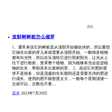
251
发财树树桩怎么催芽
1、通常来说它的树桩是从顶部开始被砍掉的，所以要想
它抽生出新的芽儿来就需要从顶部开始。一般很多植物
都有向光性，所以在头顶给它进行照射阳光，让光从上
往下进行散射，笼罩整个植物。因为植株有光会促进植
物的生长，帮助其长出新鲜的芽。 2、虽说它对肥的需
求不是很多，但是茂盛的生长期间还是需要充沛的肥进
行成长。使用的肥不能密度太大，一般每个星期浇灌一
次就可以，次数也不要…
花卉
2023年7月20日