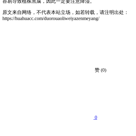
容易导致植株黑腐，因此一定要注意降湿。
原文来自网络，不代表本站立场，如若转载，请注明出处：
https://huahuacc.com/duorouaoliweiyazenmeyang/
赞
(0)
0