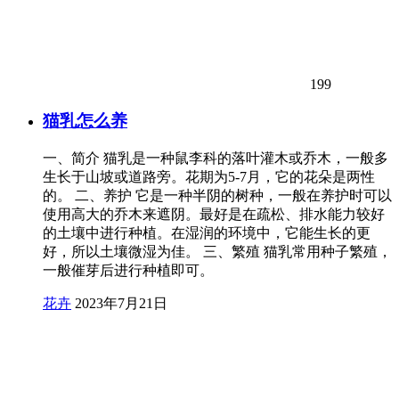
199
猫乳怎么养
一、简介 猫乳是一种鼠李科的落叶灌木或乔木，一般多
生长于山坡或道路旁。花期为5-7月，它的花朵是两性
的。 二、养护 它是一种半阴的树种，一般在养护时可以
使用高大的乔木来遮阴。最好是在疏松、排水能力较好
的土壤中进行种植。在湿润的环境中，它能生长的更
好，所以土壤微湿为佳。 三、繁殖 猫乳常用种子繁殖，
一般催芽后进行种植即可。
花卉
2023年7月21日