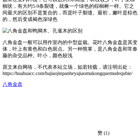
榈状，有大约5-9条裂缝，就像一个绿色的棕榈树一样。它之
间最大的区别不是复合的，而是叶子裂缝。最初，嫩叶是棕色
的，然后变成褐色深绿色
八角金盘一般可以用作室内的中型盆栽。花叶八角金盘是其变
体，叶上有黄色和白色斑点。另一种熊掌，是八角金盘和常春
藤的杂交品种。叶小，颜色较浅
原文来自网络，不代表本站立场，如若转载，请注明出处：
https://huahuacc.com/bajiaojinpanheyajiaomukongquemudequbie/
八角金盘
赞
(1)