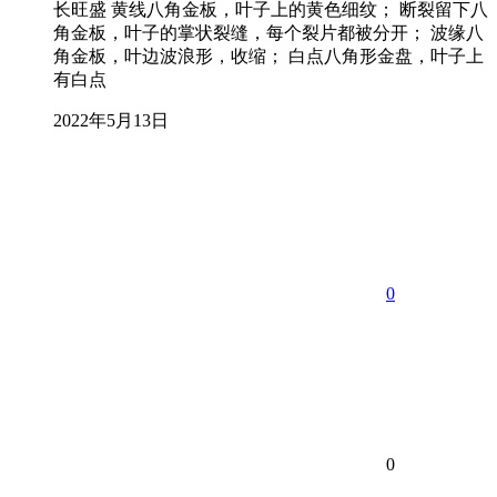
长旺盛 黄线八角金板，叶子上的黄色细纹； 断裂留下八
角金板，叶子的掌状裂缝，每个裂片都被分开； 波缘八
角金板，叶边波浪形，收缩； 白点八角形金盘，叶子上
有白点
2022年5月13日
0
0