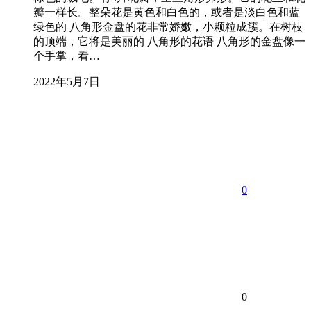
瓣一样长。整朵花是黄色和白色的，或者是淡白色和蓝
绿色的 八角形金盘的花非常娇嫩，小颗粒成簇。在树枝
的顶端，它将是美丽的 八角形的花语 八角形的金盘像一
个手掌，看…
2022年5月7日
0
0