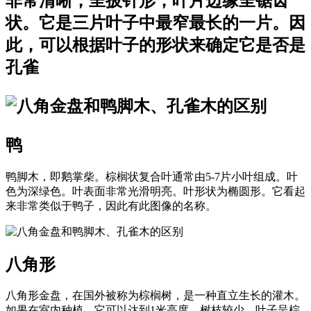
非常清晰，呈披针形，叶片边缘呈锯齿
状。它是三片叶子中最窄最长的一片。因
此，可以根据叶子的形状来确定它是否是
孔雀
鸭
鸭脚木，即鹅掌柴。棕榈状复合叶通常由5-7片小叶组成。叶
色为深绿色。叶表面非常光滑明亮。叶形状为椭圆形。它看起
来非常类似于鸭子，因此有此图像的名称。
八角形
八角形金盘，在国外被称为棕榈树，是一种直立生长的灌木。
如果在室内种植，它可以达到1米高度，树枝较少，叶子呈棕