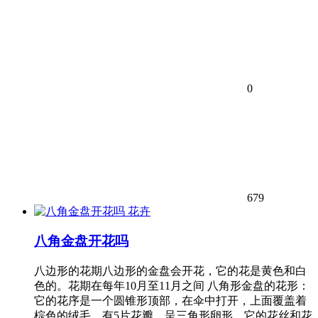
0
679
花卉
八角金盘开花吗
八边形的花期八边形的金盘会开花，它的花是黄色和白
色的。花期在每年10月至11月之间 八角形金盘的花形：
它的花序是一个圆锥形顶部，在伞中打开，上面覆盖着
棕色的绒毛。有5片花瓣，呈三角形卵形。它的花丝和花