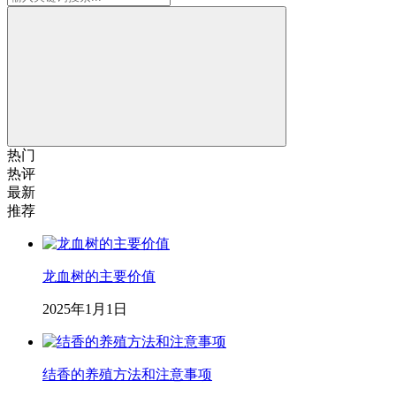
热门
热评
最新
推荐
龙血树的主要价值
2025年1月1日
结香的养殖方法和注意事项