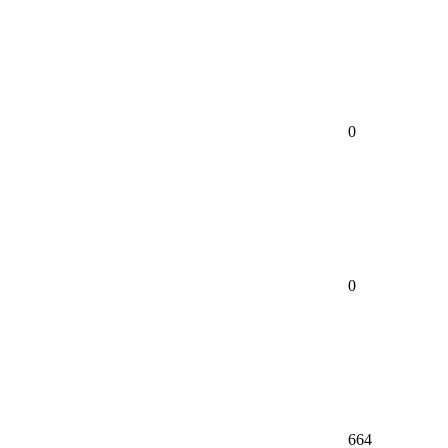
0
0
664