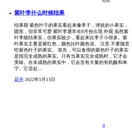
616
紫叶李什么时候结果
结果期 紫色叶子的果实看起来像李子，球状的小果实，
圆形，但非常可爱 紫叶李通常在8月份出现 外观 虽然紫
叶李能结果实，但果实较少，看起来比李子小得多。紫
叶果实主要是紫红色，颜色比叶颜色深。 注意 不要随意
吃紫色叶子的果实。 首先，可以食用的紫色叶子的果实
是指完全成熟的果实。只有当果实完全成熟时，它才会
美味。在未成熟的果实中，它会含有大量的有机酸和单
宁。它尝起…
花卉
2022年5月13日
0