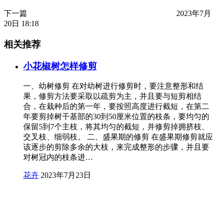
下一篇
2023年7月
20日 18:18
相关推荐
小花椒树怎样修剪
一、幼树修剪 在对幼树进行修剪时，要注意整形和结
果，修剪方法要采取以疏剪为主，并且要与短剪相结
合，在栽种后的第一年，要按照高度进行截短，在第二
年要剪掉树干基部的30到50厘米位置的枝条，要均匀的
保留5到7个主枝，将其均匀的截短，并修剪掉拥挤枝、
交叉枝、细弱枝。 二、盛果期的修剪 在盛果期修剪就应
该逐步的剪除多余的大枝，来完成整形的步骤，并且要
对树冠内的枝条进…
花卉
2023年7月23日