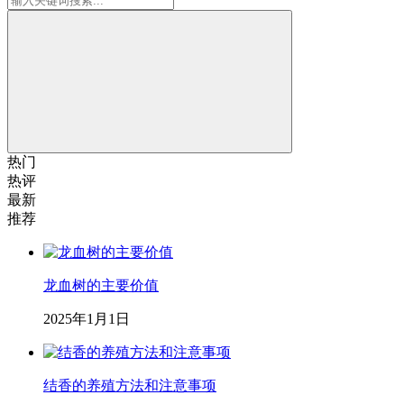
热门
热评
最新
推荐
龙血树的主要价值
2025年1月1日
结香的养殖方法和注意事项