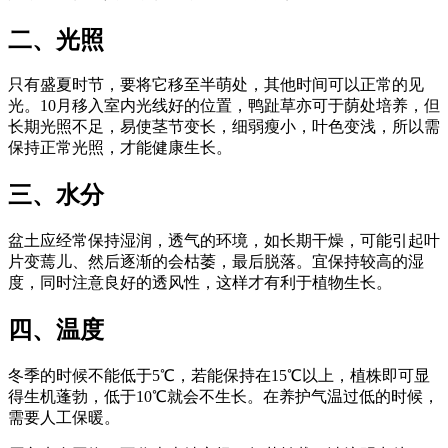
二、光照
只有盛夏时节，要将它移至半萌处，其他时间可以正常的见
光。10月移入室内光线好的位置，鸭趾草亦可于荫处培养，但
长期光照不足，易使茎节变长，细弱瘦小，叶色变浅，所以需
保持正常光照，才能健康生长。
三、水分
盆土应经常保持湿润，透气的环境，如长期干燥，可能引起叶
片变蔫儿、然后逐渐的会枯萎，最后脱落。宜保持较高的湿
度，同时注意良好的透风性，这样才有利于植物生长。
四、温度
冬季的时候不能低于5℃，若能保持在15℃以上，植株即可显
得生机蓬勃，低于10℃就会不生长。在养护气温过低的时候，
需要人工保暖。