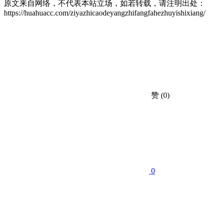
原文来自网络，不代表本站立场，如若转载，请注明出处：
https://huahuacc.com/ziyazhicaodeyangzhifangfahezhuyishixiang/
赞
(0)
0