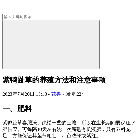
紫鸭趾草的养殖方法和注意事项
2023年7月20日 18:18
•
花卉
•
阅读 224
一、肥料
紫鸭趾草喜肥沃、疏松一些的土壤，所以在生长期间要保证水
肥供应。可每隔10天左右浇一次腐熟有机液肥，只有养料充
足，方能保证其茎节粗壮，叶色浓绿或紫红。