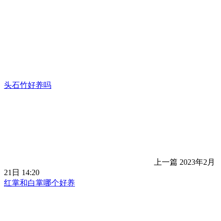
头石竹好养吗
上一篇
2023年2月
21日 14:20
红掌和白掌哪个好养