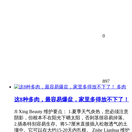
0
897
多肉
这8种多肉，最容易爆盆，家里多得放不下了！
JI Xing Beauty 维护要点： 1.夏季天气炎热，您必须注意
阴影，但根本不在阳光下晒太阳，否则茎很容易掉落。
2.插条特别容易生存。将5-7厘米直接插入松散透气的土
壤中。它可以在大约15-20天内扎根。 Zishe Lianhua 维护