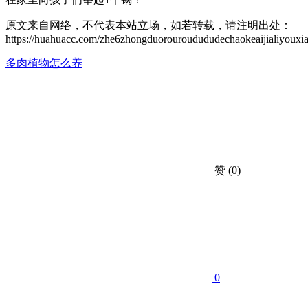
原文来自网络，不代表本站立场，如若转载，请注明出处：
https://huahuacc.com/zhe6zhongduorouroudududechaokeaijialiyouxi
多肉植物怎么养
赞
(0)
0