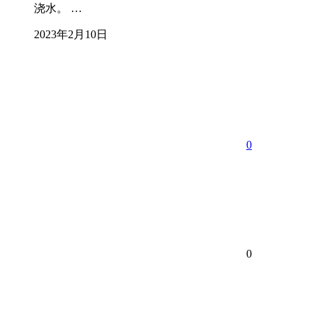
浇水。 …
2023年2月10日
0
0