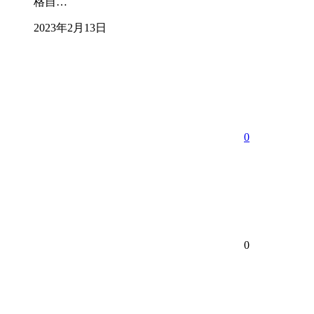
格自…
2023年2月13日
0
0