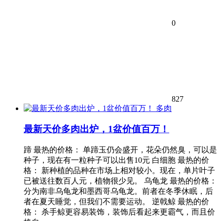
0
827
多肉
最新天价多肉出炉，1盆价值百万！
蹄 最热的价格： 单蹄玉仍会盛开，花朵仍然臭，可以是
种子，现在有一粒种子可以出售10元 白细胞 最热的价
格： 新种植的品种在市场上相对较小。现在，单片叶子
已被送往数百人元，植物很少见。 乌龟龙 最热的价格：
分为南非乌龟龙和墨西哥乌龟龙。前者在冬季休眠，后
者在夏天睡觉，但我们不需要运动。 逆戟鲸 最热的价
格： 杀手鲸更容易装饰，装饰后看起来更霸气，而且价