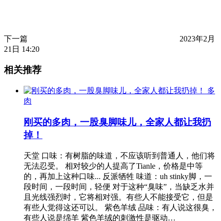
下一篇
2023年2月
21日 14:20
相关推荐
多
肉
刚买的多肉，一股臭脚味儿，全家人都让我扔
掉！
天堂 口味：有树脂的味道，不应该听到普通人，他们将
无法忍受。 相对较少的人提高了Tianle，价格是中等
的，再加上这种口味... 反派牺牲 味道：uh stinky脚，一
段时间，一段时间，轻便 对于这种“臭味”，当缺乏水并
且光线强烈时，它将相对强。有些人不能接受它，但是
有些人觉得这还可以。 紫色羊绒 品味：有人说这很臭，
有些人说是绵羊 紫色羊绒的刺激性是驱动…