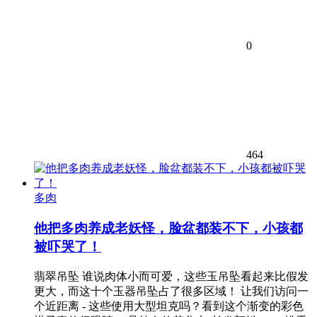
0
464
多肉
他把多肉养成老妖怪，脸盆都装不下，小孩都
被吓哭了！
翡翠吊坠 谁说肉体小而可爱，这些玉吊坠看起来比假发
更大，而这十个玉器吊坠占了很多区域！ 让我们访问一
个近距离 - 这些使用大型坦克吗？看到这个渐变的彩色