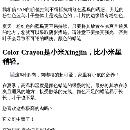
我相信YAN的价值控制不得抵抗粉红色蓝鸟的诱惑。升起的
粉红色蓝鸟叶子整体上是浅蓝色的，叶片的边缘镶有粉红色。
夏天，粉红色的蓝鸟更容易持续。只要将其放置在凉爽且通风
的地方，您就可以采取阴影措施。请注意不要接受强光，否则
叶子会导致不可逆的晒伤。颜色的蜡笔
Color Crayon是小米Xingjin，比小米星
稍轻。
在夏季，高温和湿度是颜色蜡笔的缓慢时期。最好将其放在凉
爽且通风的地方，接受散落的光线。颜色不足的蜡笔易于长
长，叶子也不紧。
您喜欢这些极高的肉吗？
它立刻中毒了！
在家里向孩子们举起1个锅！